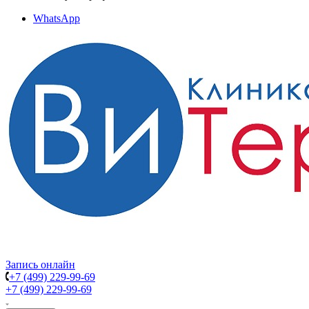
WhatsApp
Запись онлайн
+7 (499) 229-99-69
+7 (499) 229-99-69