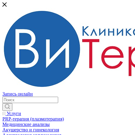
Запись онлайн
Услуги
PRP-терапия (плазмотерапия)
Медицинские анализы
Акушерство и гинекология