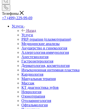
Телефоны
+7 (499) 229-99-69
Услуги
Назад
Услуги
PRP-терапия (плазмотерапия)
Медицинские анализы
Акушерство и гинекология
Аллергология-иммунология
Анестезиология
Гастроэнтерология
Дерматология, косметология
Инъекционная интимная пластика
Кардиология
Мануальная терапия
Массаж
КТ диагностика зубов
Неврология
Озонотерапия
Отоларингология
Офтальмология