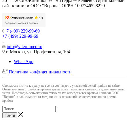
2011 - 2026 ©Клиника №1 ВиТерра™ Беляево. Официальный
сайт клиники ООО "Верона" ОГРН 1097746528220
+7 (499) 229-99-69
+7 (499) 229-99-69
info@viterramed.ru
г. Москва, ул. Профсоюзная, 104
WhatsApp
Политика конфиденциальности
Cтоимость визита к врачу не всегда совпадает с указанной ценой приёма на сайте.
Окончательная стоимость приема врача может включать стоимость дополнительных
услуг. Необходимость оказания таких услуг определяется врачом клиники ООО
"Верона" в зависимости от медицинских показаний непосредственно во время
приёма.
Найти