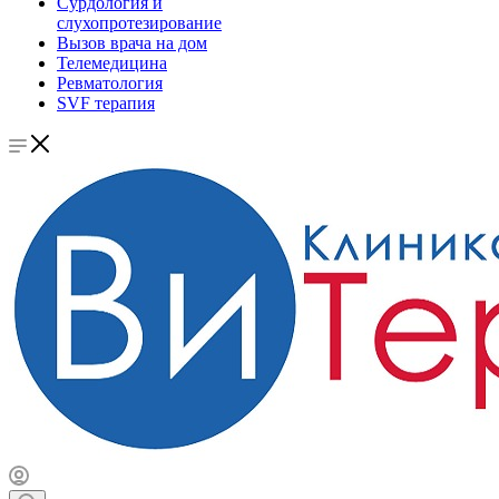
Сурдология и
слухопротезирование
Вызов врача на дом
Телемедицина
Ревматология
SVF терапия