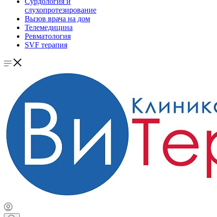
Сурдология и
слухопротезирование
Вызов врача на дом
Телемедицина
Ревматология
SVF терапия