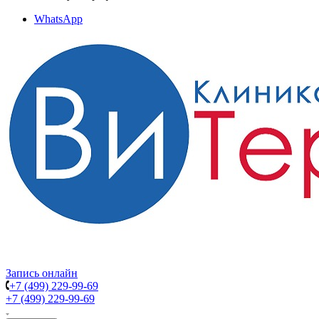
WhatsApp
Запись онлайн
+7 (499) 229-99-69
+7 (499) 229-99-69