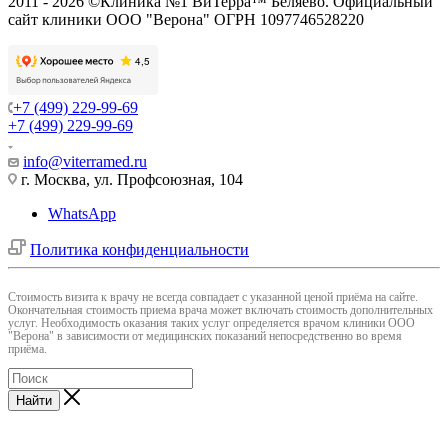
2011 - 2026 ©Клиника №1 ВиТерра™ Беляево. Официальный
сайт клиники ООО "Верона" ОГРН 1097746528220
+7 (499) 229-99-69
+7 (499) 229-99-69
info@viterramed.ru
г. Москва, ул. Профсоюзная, 104
WhatsApp
Политика конфиденциальности
Cтоимость визита к врачу не всегда совпадает с указанной ценой приёма на сайте.
Окончательная стоимость приема врача может включать стоимость дополнительных
услуг. Необходимость оказания таких услуг определяется врачом клиники ООО
"Верона" в зависимости от медицинских показаний непосредственно во время
приёма.
Найти