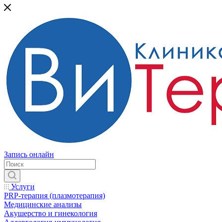
Запись онлайн
Услуги
PRP-терапия (плазмотерапия)
Медицинские анализы
Акушерство и гинекология