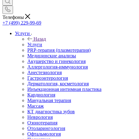
Телефоны
+7 (499) 229-99-69
Услуги
Назад
Услуги
PRP-терапия (плазмотерапия)
Медицинские анализы
Акушерство и гинекология
Аллергология-иммунология
Анестезиология
Гастроэнтерология
Дерматология, косметология
Инъекционная интимная пластика
Кардиология
Мануальная терапия
Массаж
КТ диагностика зубов
Неврология
Озонотерапия
Отоларингология
Офтальмология