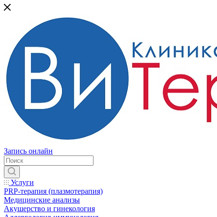
Запись онлайн
Услуги
PRP-терапия (плазмотерапия)
Медицинские анализы
Акушерство и гинекология