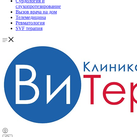
Сурдология и
слухопротезирование
Вызов врача на дом
Телемедицина
Ревматология
SVF терапия