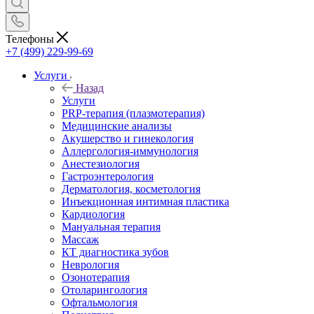
Телефоны
+7 (499) 229-99-69
Услуги
Назад
Услуги
PRP-терапия (плазмотерапия)
Медицинские анализы
Акушерство и гинекология
Аллергология-иммунология
Анестезиология
Гастроэнтерология
Дерматология, косметология
Инъекционная интимная пластика
Кардиология
Мануальная терапия
Массаж
КТ диагностика зубов
Неврология
Озонотерапия
Отоларингология
Офтальмология