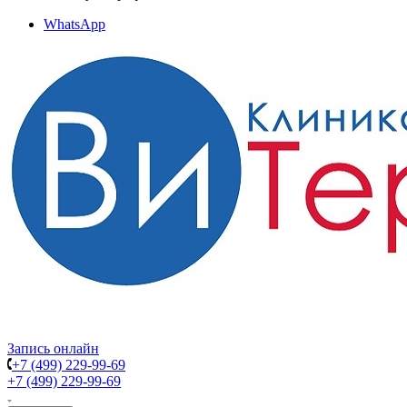
WhatsApp
Запись онлайн
+7 (499) 229-99-69
+7 (499) 229-99-69