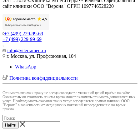
2011 - 2026 ©Клиника №1 ВиТерра™ Беляево. Официальный
сайт клиники ООО "Верона" ОГРН 1097746528220
+7 (499) 229-99-69
+7 (499) 229-99-69
info@viterramed.ru
г. Москва, ул. Профсоюзная, 104
WhatsApp
Политика конфиденциальности
Cтоимость визита к врачу не всегда совпадает с указанной ценой приёма на сайте.
Окончательная стоимость приема врача может включать стоимость дополнительных
услуг. Необходимость оказания таких услуг определяется врачом клиники ООО
"Верона" в зависимости от медицинских показаний непосредственно во время
приёма.
Найти