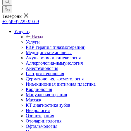
Телефоны
+7 (499) 229-99-69
Услуги
Назад
Услуги
PRP-терапия (плазмотерапия)
Медицинские анализы
Акушерство и гинекология
Аллергология-иммунология
Анестезиология
Гастроэнтерология
Дерматология, косметология
Инъекционная интимная пластика
Кардиология
Мануальная терапия
Массаж
КТ диагностика зубов
Неврология
Озонотерапия
Отоларингология
Офтальмология