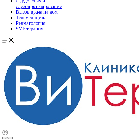
Сурдология и
слухопротезирование
Вызов врача на дом
Телемедицина
Ревматология
SVF терапия