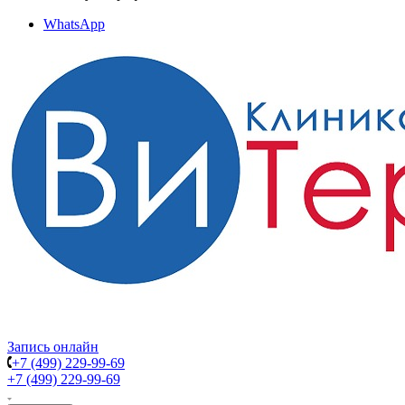
WhatsApp
Запись онлайн
+7 (499) 229-99-69
+7 (499) 229-99-69