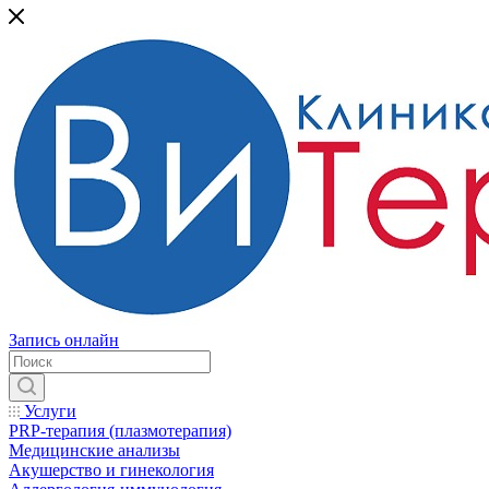
Запись онлайн
Услуги
PRP-терапия (плазмотерапия)
Медицинские анализы
Акушерство и гинекология