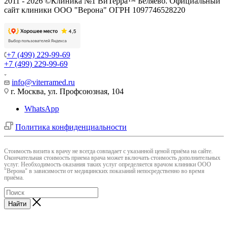
2011 - 2026 ©Клиника №1 ВиТерра™ Беляево. Официальный
сайт клиники ООО "Верона" ОГРН 1097746528220
+7 (499) 229-99-69
+7 (499) 229-99-69
info@viterramed.ru
г. Москва, ул. Профсоюзная, 104
WhatsApp
Политика конфиденциальности
Cтоимость визита к врачу не всегда совпадает с указанной ценой приёма на сайте.
Окончательная стоимость приема врача может включать стоимость дополнительных
услуг. Необходимость оказания таких услуг определяется врачом клиники ООО
"Верона" в зависимости от медицинских показаний непосредственно во время
приёма.
Найти