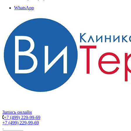
WhatsApp
Запись онлайн
+7 (499) 229-99-69
+7 (499) 229-99-69