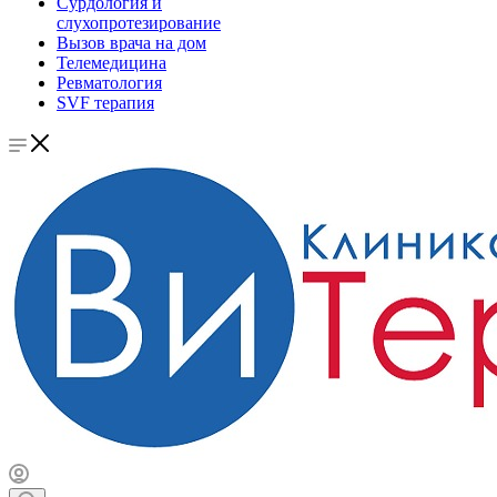
Сурдология и
слухопротезирование
Вызов врача на дом
Телемедицина
Ревматология
SVF терапия