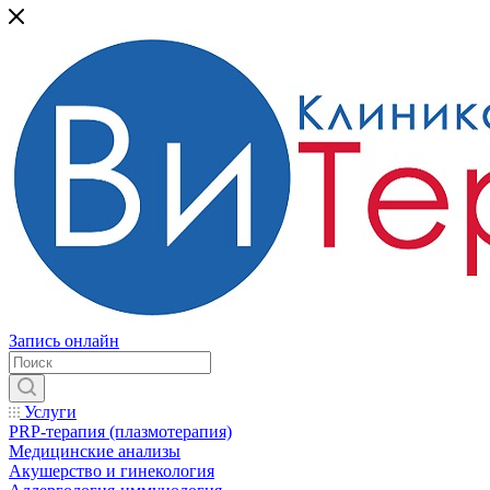
Запись онлайн
Услуги
PRP-терапия (плазмотерапия)
Медицинские анализы
Акушерство и гинекология