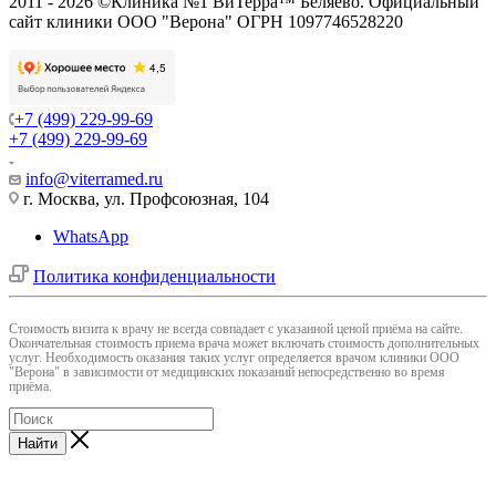
2011 - 2026 ©Клиника №1 ВиТерра™ Беляево. Официальный
сайт клиники ООО "Верона" ОГРН 1097746528220
+7 (499) 229-99-69
+7 (499) 229-99-69
info@viterramed.ru
г. Москва, ул. Профсоюзная, 104
WhatsApp
Политика конфиденциальности
Cтоимость визита к врачу не всегда совпадает с указанной ценой приёма на сайте.
Окончательная стоимость приема врача может включать стоимость дополнительных
услуг. Необходимость оказания таких услуг определяется врачом клиники ООО
"Верона" в зависимости от медицинских показаний непосредственно во время
приёма.
Найти