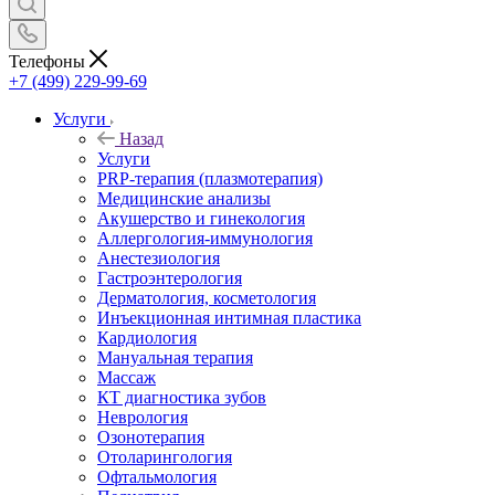
Телефоны
+7 (499) 229-99-69
Услуги
Назад
Услуги
PRP-терапия (плазмотерапия)
Медицинские анализы
Акушерство и гинекология
Аллергология-иммунология
Анестезиология
Гастроэнтерология
Дерматология, косметология
Инъекционная интимная пластика
Кардиология
Мануальная терапия
Массаж
КТ диагностика зубов
Неврология
Озонотерапия
Отоларингология
Офтальмология