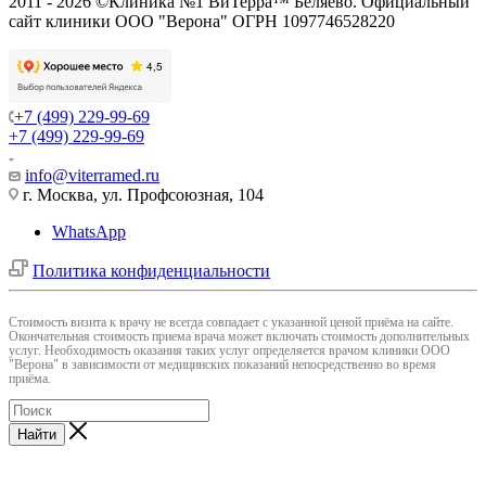
2011 - 2026 ©Клиника №1 ВиТерра™ Беляево. Официальный
сайт клиники ООО "Верона" ОГРН 1097746528220
+7 (499) 229-99-69
+7 (499) 229-99-69
info@viterramed.ru
г. Москва, ул. Профсоюзная, 104
WhatsApp
Политика конфиденциальности
Cтоимость визита к врачу не всегда совпадает с указанной ценой приёма на сайте.
Окончательная стоимость приема врача может включать стоимость дополнительных
услуг. Необходимость оказания таких услуг определяется врачом клиники ООО
"Верона" в зависимости от медицинских показаний непосредственно во время
приёма.
Найти