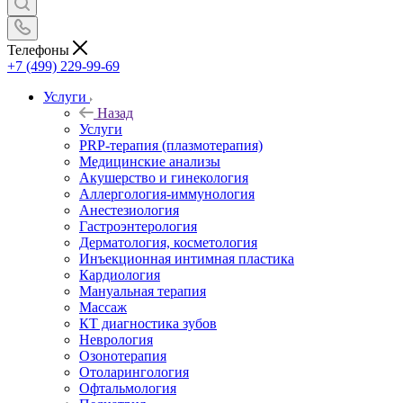
Телефоны
+7 (499) 229-99-69
Услуги
Назад
Услуги
PRP-терапия (плазмотерапия)
Медицинские анализы
Акушерство и гинекология
Аллергология-иммунология
Анестезиология
Гастроэнтерология
Дерматология, косметология
Инъекционная интимная пластика
Кардиология
Мануальная терапия
Массаж
КТ диагностика зубов
Неврология
Озонотерапия
Отоларингология
Офтальмология