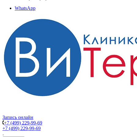
WhatsApp
Запись онлайн
+7 (499) 229-99-69
+7 (499) 229-99-69