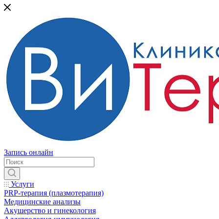
Запись онлайн
Услуги
PRP-терапия (плазмотерапия)
Медицинские анализы
Акушерство и гинекология