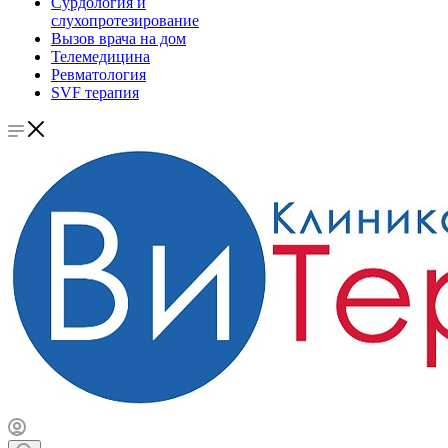
Сурдология и
слухопротезирование
Вызов врача на дом
Телемедицина
Ревматология
SVF терапия