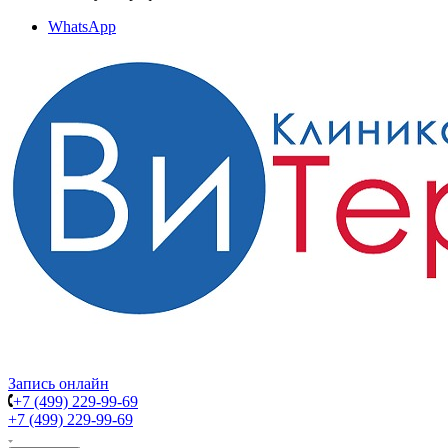
WhatsApp
Запись онлайн
+7 (499) 229-99-69
+7 (499) 229-99-69