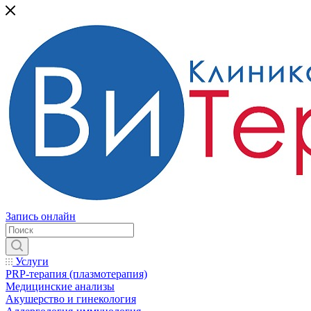
Запись онлайн
Услуги
PRP-терапия (плазмотерапия)
Медицинские анализы
Акушерство и гинекология