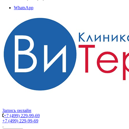
WhatsApp
Запись онлайн
+7 (499) 229-99-69
+7 (499) 229-99-69