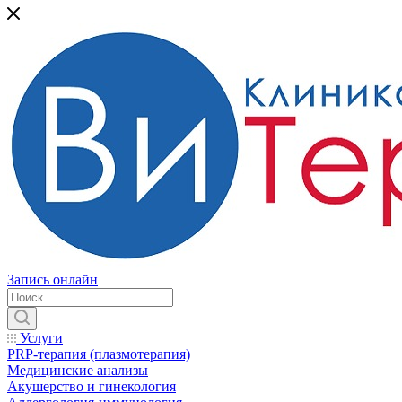
Запись онлайн
Услуги
PRP-терапия (плазмотерапия)
Медицинские анализы
Акушерство и гинекология