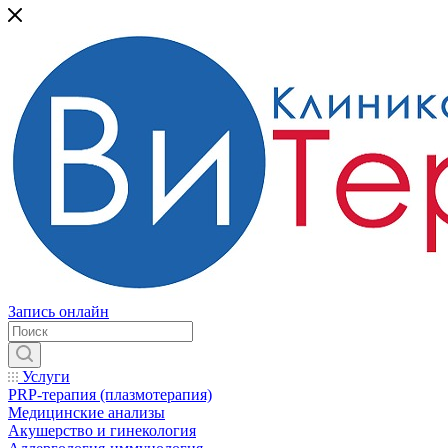
Запись онлайн
Услуги
PRP-терапия (плазмотерапия)
Медицинские анализы
Акушерство и гинекология