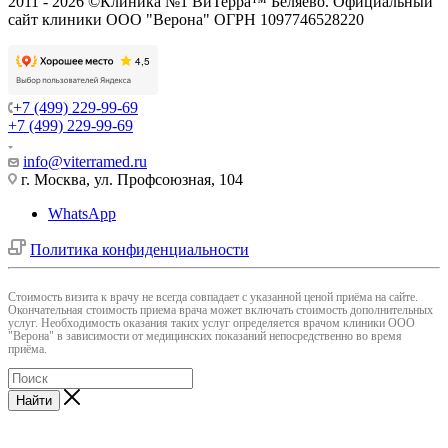
2011 - 2026 ©Клиника №1 ВиТерра™ Беляево. Официальный
сайт клиники ООО "Верона" ОГРН 1097746528220
+7 (499) 229-99-69
+7 (499) 229-99-69
info@viterramed.ru
г. Москва, ул. Профсоюзная, 104
WhatsApp
Политика конфиденциальности
Cтоимость визита к врачу не всегда совпадает с указанной ценой приёма на сайте.
Окончательная стоимость приема врача может включать стоимость дополнительных
услуг. Необходимость оказания таких услуг определяется врачом клиники ООО
"Верона" в зависимости от медицинских показаний непосредственно во время
приёма.
Найти