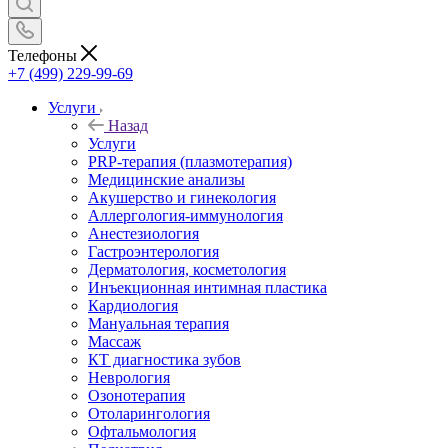
Телефоны
+7 (499) 229-99-69
Услуги
Назад
Услуги
PRP-терапия (плазмотерапия)
Медицинские анализы
Акушерство и гинекология
Аллергология-иммунология
Анестезиология
Гастроэнтерология
Дерматология, косметология
Инъекционная интимная пластика
Кардиология
Мануальная терапия
Массаж
КТ диагностика зубов
Неврология
Озонотерапия
Отоларингология
Офтальмология