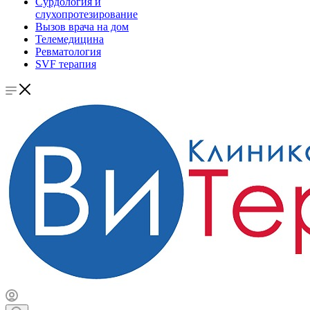
Сурдология и
слухопротезирование
Вызов врача на дом
Телемедицина
Ревматология
SVF терапия