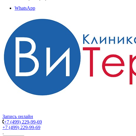
WhatsApp
Запись онлайн
+7 (499) 229-99-69
+7 (499) 229-99-69