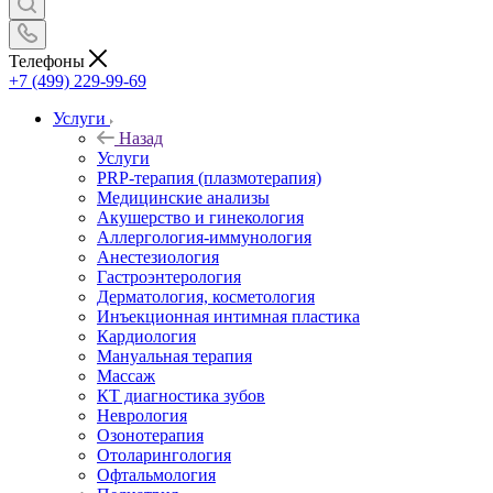
Телефоны
+7 (499) 229-99-69
Услуги
Назад
Услуги
PRP-терапия (плазмотерапия)
Медицинские анализы
Акушерство и гинекология
Аллергология-иммунология
Анестезиология
Гастроэнтерология
Дерматология, косметология
Инъекционная интимная пластика
Кардиология
Мануальная терапия
Массаж
КТ диагностика зубов
Неврология
Озонотерапия
Отоларингология
Офтальмология