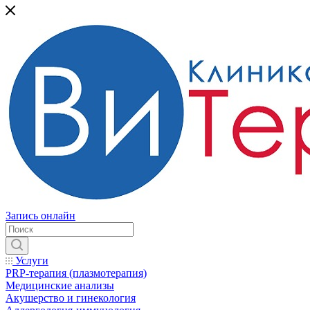
Запись онлайн
Услуги
PRP-терапия (плазмотерапия)
Медицинские анализы
Акушерство и гинекология