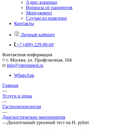
Адрес клиники
Вопросы от пациентов
Менеджмент
Случаи из практики
Контакты
Личный кабинет
+7 (499) 229-99-69
Контактная информация
г. Москва, ул. Профсоюзная, 104
info@viterramed.ru
WhatsApp
Главная
—
Услуги и цены
—
Гастроэнтерология
—
Диагностические мероприятия
—
Дыхательный уреазный тест на H. pylori