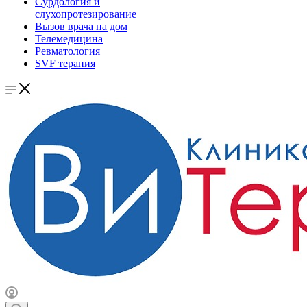
Сурдология и
слухопротезирование
Вызов врача на дом
Телемедицина
Ревматология
SVF терапия