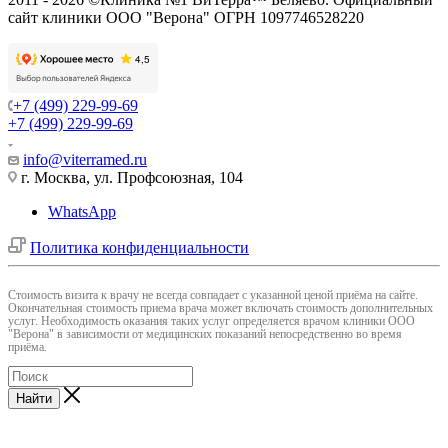
сайт клиники ООО "Верона" ОГРН 1097746528220
+7 (499) 229-99-69
+7 (499) 229-99-69
info@viterramed.ru
г. Москва, ул. Профсоюзная, 104
WhatsApp
Политика конфиденциальности
Cтоимость визита к врачу не всегда совпадает с указанной ценой приёма на сайте.
Окончательная стоимость приема врача может включать стоимость дополнительных
услуг. Необходимость оказания таких услуг определяется врачом клиники ООО
"Верона" в зависимости от медицинских показаний непосредственно во время
приёма.
Найти