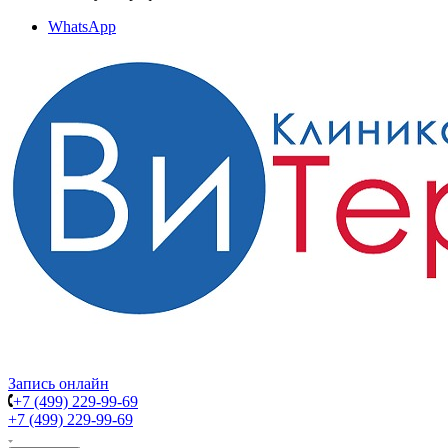
WhatsApp
Запись онлайн
+7 (499) 229-99-69
+7 (499) 229-99-69