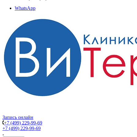
WhatsApp
Запись онлайн
+7 (499) 229-99-69
+7 (499) 229-99-69