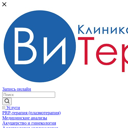
Запись онлайн
Услуги
PRP-терапия (плазмотерапия)
Медицинские анализы
Акушерство и гинекология