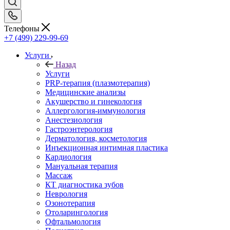
Телефоны
+7 (499) 229-99-69
Услуги
Назад
Услуги
PRP-терапия (плазмотерапия)
Медицинские анализы
Акушерство и гинекология
Аллергология-иммунология
Анестезиология
Гастроэнтерология
Дерматология, косметология
Инъекционная интимная пластика
Кардиология
Мануальная терапия
Массаж
КТ диагностика зубов
Неврология
Озонотерапия
Отоларингология
Офтальмология