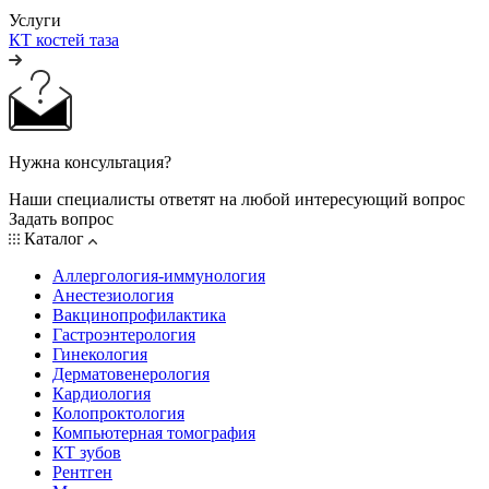
Услуги
КТ костей таза
Нужна консультация?
Наши специалисты ответят на любой интересующий вопрос
Задать вопрос
Каталог
Аллергология-иммунология
Анестезиология
Вакцинопрофилактика
Гастроэнтерология
Гинекология
Дерматовенерология
Кардиология
Колопроктология
Компьютерная томография
КТ зубов
Рентген