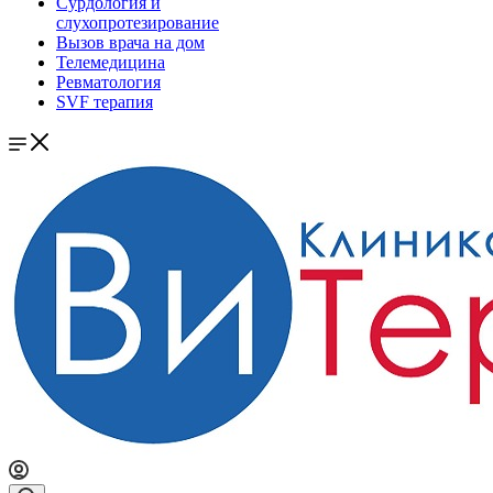
Сурдология и
слухопротезирование
Вызов врача на дом
Телемедицина
Ревматология
SVF терапия