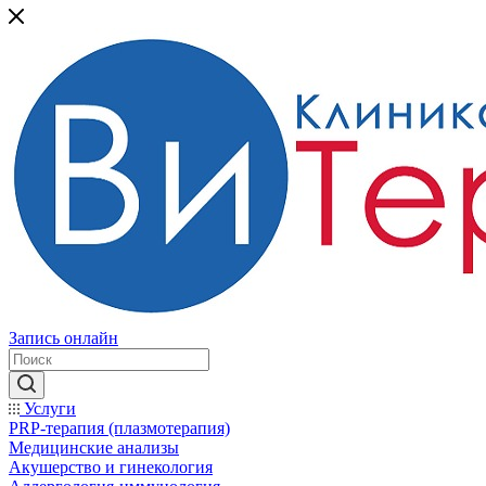
Запись онлайн
Услуги
PRP-терапия (плазмотерапия)
Медицинские анализы
Акушерство и гинекология