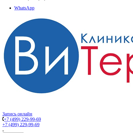
WhatsApp
Запись онлайн
+7 (499) 229-99-69
+7 (499) 229-99-69