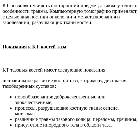
КТ позволяет увидеть посторонний предмет, а также уточнить
особенности травмы. Компьютерную томографию применяют
с целью диагностики онкологии и метастазирования и
заболеваний, разрушающих ткани костей.
Показания к КТ костей таза
КТ тазовых костей имеет следующие показания:
неправильное развитие костей таза, к примеру, дисплазия
тазобедренных суставов;
новообразования: доброкачественные или
злокачественные;
процессы, разрушающие костную ткань: сепсис,
миелома;
различные травмы тазового кольца: переломы, трещины;
присутствие инородного тела в области таза.