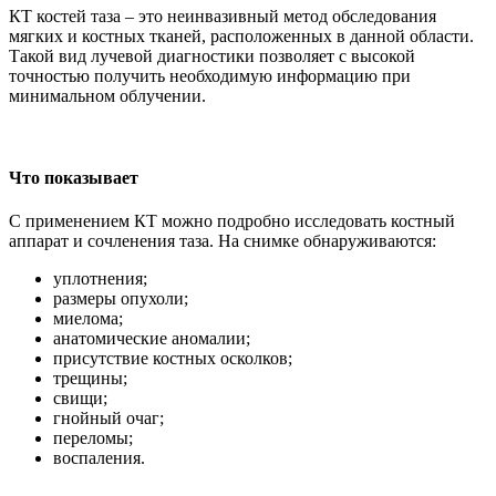
КТ костей таза – это неинвазивный метод обследования
мягких и костных тканей, расположенных в данной области.
Такой вид лучевой диагностики позволяет с высокой
точностью получить необходимую информацию при
минимальном облучении.
Что показывает
С применением КТ можно подробно исследовать костный
аппарат и сочленения таза. На снимке обнаруживаются:
уплотнения;
размеры опухоли;
миелома;
анатомические аномалии;
присутствие костных осколков;
трещины;
свищи;
гнойный очаг;
переломы;
воспаления.