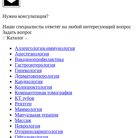
Нужна консультация?
Наши специалисты ответят на любой интересующий вопрос
Задать вопрос
Каталог
Аллергология-иммунология
Анестезиология
Вакцинопрофилактика
Гастроэнтерология
Гинекология
Дерматовенерология
Кардиология
Колопроктология
Компьютерная томография
КТ зубов
Рентген
Маммология
Мануальная терапия
Массаж
Неврология
Оториноларингология
Офтальмология