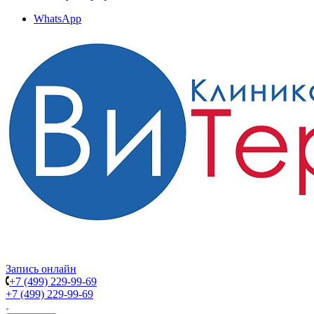
WhatsApp
Запись онлайн
+7 (499) 229-99-69
+7 (499) 229-99-69