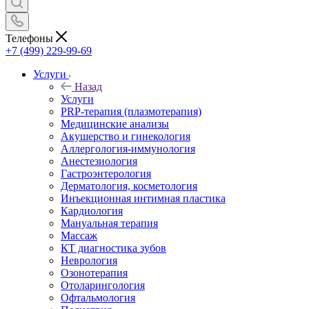
Телефоны
+7 (499) 229-99-69
Услуги
Назад
Услуги
PRP-терапия (плазмотерапия)
Медицинские анализы
Акушерство и гинекология
Аллергология-иммунология
Анестезиология
Гастроэнтерология
Дерматология, косметология
Инъекционная интимная пластика
Кардиология
Мануальная терапия
Массаж
КТ диагностика зубов
Неврология
Озонотерапия
Отоларингология
Офтальмология