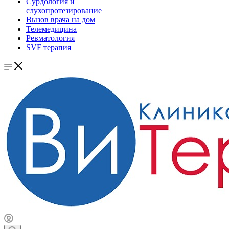
Сурдология и
слухопротезирование
Вызов врача на дом
Телемедицина
Ревматология
SVF терапия