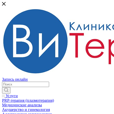
Запись онлайн
Услуги
PRP-терапия (плазмотерапия)
Медицинские анализы
Акушерство и гинекология