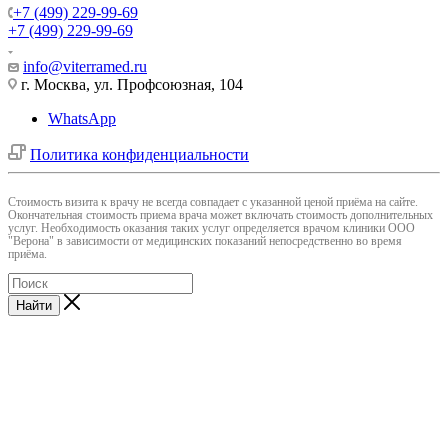
+7 (499) 229-99-69
+7 (499) 229-99-69
info@viterramed.ru
г. Москва, ул. Профсоюзная, 104
WhatsApp
Политика конфиденциальности
Cтоимость визита к врачу не всегда совпадает с указанной ценой приёма на сайте.
Окончательная стоимость приема врача может включать стоимость дополнительных
услуг. Необходимость оказания таких услуг определяется врачом клиники ООО
"Верона" в зависимости от медицинских показаний непосредственно во время
приёма.
Найти