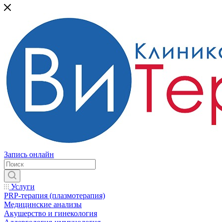
Запись онлайн
Услуги
PRP-терапия (плазмотерапия)
Медицинские анализы
Акушерство и гинекология