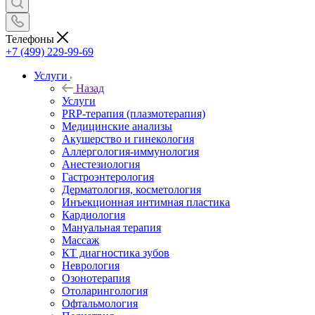
Телефоны
+7 (499) 229-99-69
Услуги
Назад
Услуги
PRP-терапия (плазмотерапия)
Медицинские анализы
Акушерство и гинекология
Аллергология-иммунология
Анестезиология
Гастроэнтерология
Дерматология, косметология
Инъекционная интимная пластика
Кардиология
Мануальная терапия
Массаж
КТ диагностика зубов
Неврология
Озонотерапия
Отоларингология
Офтальмология