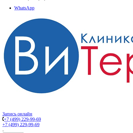
WhatsApp
Запись онлайн
+7 (499) 229-99-69
+7 (499) 229-99-69