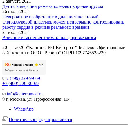
2 августа 2021
Дети с аллергией реже заболевают коронавирусом
26 июля 2021
Невероятное изобретение в диагностике: новый
ультразвуковой пластырь может непрерывно контролировать
работу сердца в режиме реального времени
21 июля 2021
Влияние изменения климата на здоровье мозга
2011 - 2026 ©Клиника №1 ВиТерра™ Беляево. Официальный
сайт клиники ООО "Верона" ОГРН 1097746528220
+7 (499) 229-99-69
+7 (499) 229-99-69
info@viterramed.ru
г. Москва, ул. Профсоюзная, 104
WhatsApp
Политика конфиденциальности