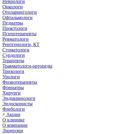
Неврологи
Онкологи
Отоларингологи
Офтальмологи
Педиатры
Проктологи
Психотерапевты
Ревматологи
Рентгенологи, КТ
Стоматологи
Сурдологи
Терапевты
Травматологи-ортопеды
Трихологи
Урологи
Физиотерапевты
Фониатры
Хирурги
Эндокринологи
Эндоскописты
Флебологи
Акции
О клинике
О компании
Лицензии