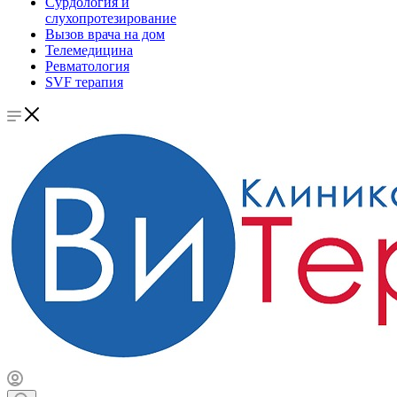
Сурдология и
слухопротезирование
Вызов врача на дом
Телемедицина
Ревматология
SVF терапия