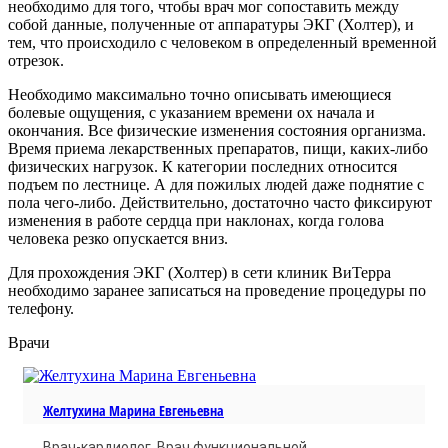
необходимо для того, чтобы врач мог сопоставить между
собой данные, полученные от аппаратуры ЭКГ (Холтер), и
тем, что происходило с человеком в определенный временной
отрезок.
Необходимо максимально точно описывать имеющиеся
болевые ощущения, с указанием времени ох начала и
окончания. Все физические изменения состояния организма.
Время приема лекарственных препаратов, пищи, каких-либо
физических нагрузок. К категории последних относится
подъем по лестнице. А для пожилых людей даже поднятие с
пола чего-либо. Действительно, достаточно часто фиксируют
изменения в работе сердца при наклонах, когда голова
человека резко опускается вниз.
Для прохождения ЭКГ (Холтер) в сети клиник ВиТерра
необходимо заранее записаться на проведение процедуры по
телефону.
Врачи
Желтухина Марина Евгеньевна
Врач-кардиолог. Врач функциональной