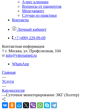
Адрес клиники
Вопросы от пациентов
Менеджмент
Случаи из практики
Контакты
Личный кабинет
+7 (499) 229-99-69
Контактная информация
г. Москва, ул. Профсоюзная, 104
info@viterramed.ru
WhatsApp
Главная
—
Услуги
—
Кардиология
—
Суточное мониторирование ЭКГ (Холтер)