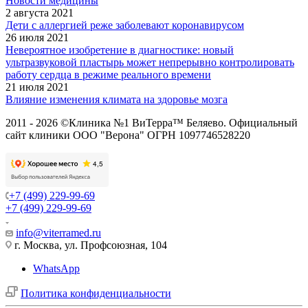
Новости медицины
2 августа 2021
Дети с аллергией реже заболевают коронавирусом
26 июля 2021
Невероятное изобретение в диагностике: новый
ультразвуковой пластырь может непрерывно контролировать
работу сердца в режиме реального времени
21 июля 2021
Влияние изменения климата на здоровье мозга
2011 - 2026 ©Клиника №1 ВиТерра™ Беляево. Официальный
сайт клиники ООО "Верона" ОГРН 1097746528220
+7 (499) 229-99-69
+7 (499) 229-99-69
info@viterramed.ru
г. Москва, ул. Профсоюзная, 104
WhatsApp
Политика конфиденциальности