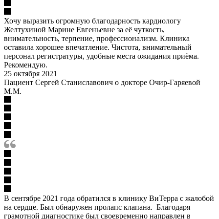
Хочу выразить огромную благодарность кардиологу
Желтухиной Марине Евгеньевне за её чуткость,
внимательность, терпение, профессионализм. Клиника
оставила хорошее впечатление. Чистота, внимательный
персонал регистратуры, удобные места ожидания приёма.
Рекомендую.
25 октября 2021
Пациент Сергей Станиславович о докторе Очир-Гаряевой
М.М.
В сентябре 2021 года обратился в клинику ВиТерра с жалобой
на сердце. Был обнаружен пролапс клапана. Благодаря
грамотной диагностике был своевременно направлен в