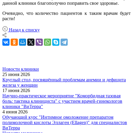
данной клиники благополучно поправить свое здоровье.
Очевидно, что количество пациентов к таким врачам будет
расти!
Назад к списку
Новости клиники
25 июня 2026
Круглый стол, посвящённый проблемам анемии и дефицита
железа у женщин
17 июня 2026
Научно-практическое мероприятие "Коморбидная тазовая
боль: тактика клинициста" с участием врачей-гинекологов
клиники "ВиТерра"
4 июня 2026
Обучающий курс "Интимное омоложение препаратом
полимолочной кислоты Эллаген (Ellagen)" для специалистов
ВиТерра