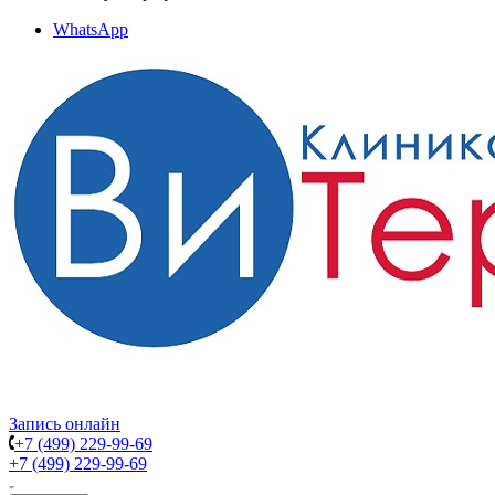
WhatsApp
Запись онлайн
+7 (499) 229-99-69
+7 (499) 229-99-69