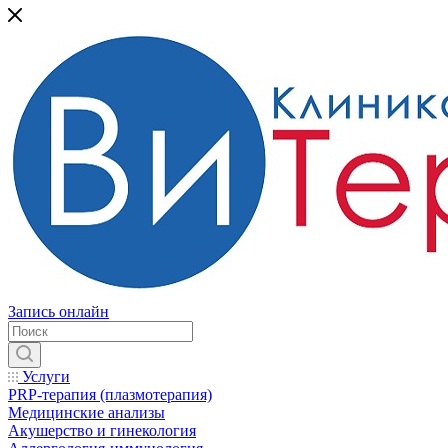
Запись онлайн
Услуги
PRP-терапия (плазмотерапия)
Медицинские анализы
Акушерство и гинекология