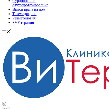
Сурдология и
слухопротезирование
Вызов врача на дом
Телемедицина
Ревматология
SVF терапия