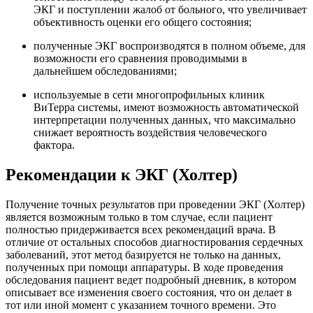
ЭКГ и поступлении жалоб от больного, что увеличивает
объективность оценки его общего состояния;
полученные ЭКГ воспроизводятся в полном объеме, для
возможности его сравнения проводимыми в
дальнейшем обследованиями;
используемые в сети многопрофильных клиник
ВиТерра системы, имеют возможность автоматической
интерпретации полученных данных, что максимально
снижает вероятность воздействия человеческого
фактора.
Рекомендации к ЭКГ (Холтер)
Получение точных результатов при проведении ЭКГ (Холтер)
является возможным только в том случае, если пациент
полностью придерживается всех рекомендаций врача. В
отличие от остальных способов диагностирования сердечных
заболеваний, этот метод базируется не только на данных,
полученных при помощи аппаратуры. В ходе проведения
обследования пациент ведет подробный дневник, в котором
описывает все изменения своего состояния, что он делает в
тот или иной момент с указанием точного времени. Это