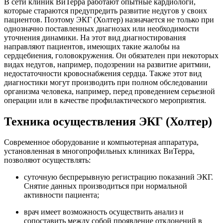
В сети клиник ВиТерра работают опытные кардиологи,
которые стараются предупредить развитие недугов у своих
пациентов. Поэтому ЭКГ (Холтер) назначается не только при
однозначно поставленных диагнозах или необходимости
уточнения динамики. На этот вид диагностирования
направляют пациентов, имеющих такие жалобы на
сердцебиения, головокружения. Он обязателен при некоторых
видах недугов, например, подозрении на развитие аритмии,
недостаточности кровоснабжения сердца. Также этот вид
диагностики могут производить при полном обследовании
организма человека, например, перед проведением серьезной
операции или в качестве профилактического мероприятия.
Техника осуществления ЭКГ (Холтер)
Современное оборудование и компьютерная аппаратура,
установленная в многопрофильных клиниках ВиТерра,
позволяют осуществлять:
суточную беспрерывную регистрацию показаний ЭКГ.
Снятие данных производиться при нормальной
активности пациента;
врач имеет возможность осуществить анализ и
сопоставить между собой проявление отклонений в