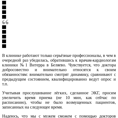
В клинике работают только серьёзные профессионалы, в чем в
очередной раз убедилась, обратившись к врачам-кардиологам
клиники №1 Витерра в Беляево. Чувствуется, что доктора
добросовестно и внимательно относятся к своим
обязанностям: внимательно смотрят динамику, сравнивают с
предыдущим состоянием, квалифицированно ведут опрос и
т.п.
Учитывая прослушивание лёгких, сделанное ЭКГ, просим
увеличить время приема (не 10 мин, как сейчас по
расписанию), чтобы не было возмущенных пациентов,
записанных на следующее время.
Надеюсь, что мы с мужем сможем с помощью докторов