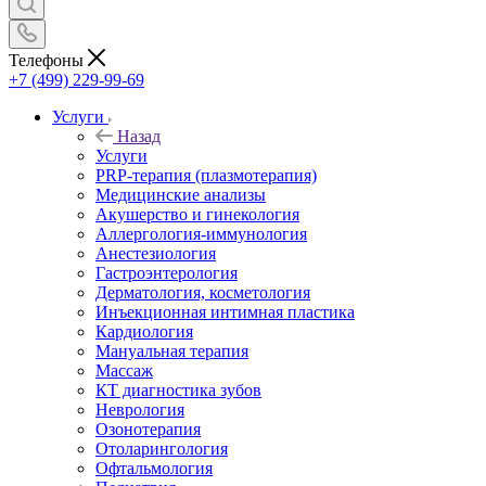
Телефоны
+7 (499) 229-99-69
Услуги
Назад
Услуги
PRP-терапия (плазмотерапия)
Медицинские анализы
Акушерство и гинекология
Аллергология-иммунология
Анестезиология
Гастроэнтерология
Дерматология, косметология
Инъекционная интимная пластика
Кардиология
Мануальная терапия
Массаж
КТ диагностика зубов
Неврология
Озонотерапия
Отоларингология
Офтальмология