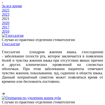
За все время
2025
2023
2021
2020
2017
2016
Случаи из практики отделения стоматологии
Глоссалгия
Глоссалгия (синдром жжения языка, глоссодиния)
-
заболевание полости рта, которое заключается в появлении
болей и чувства жжения языка при отсутствии явных причин
и других клинических проявлений на слизистых
оболочках.
При этом заболевании пациенты отмечают
чувство жжения, покалывания, зуд, саднение в области языка.
Данный неприятный симптом может появляться время от
времени или беспокоить постоянно.
Случаи из практики отделения стоматологии