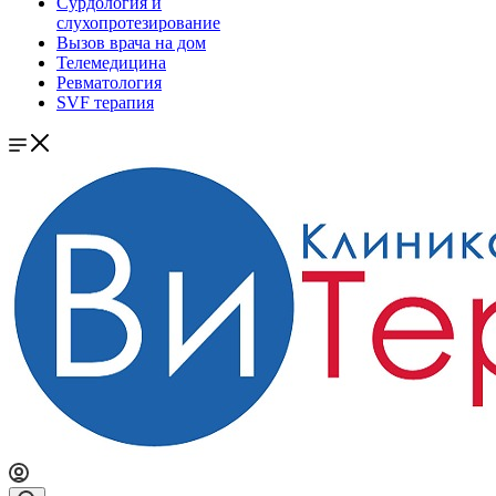
Сурдология и
слухопротезирование
Вызов врача на дом
Телемедицина
Ревматология
SVF терапия