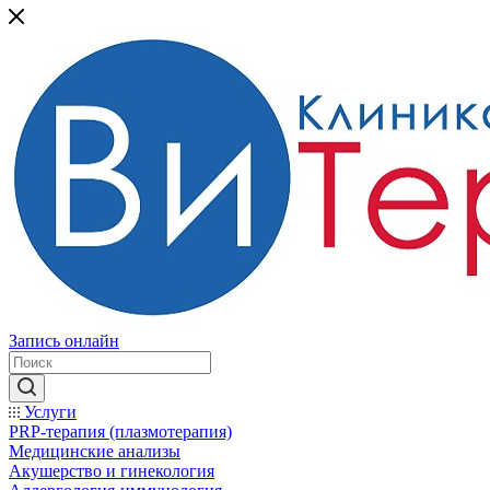
Запись онлайн
Услуги
PRP-терапия (плазмотерапия)
Медицинские анализы
Акушерство и гинекология