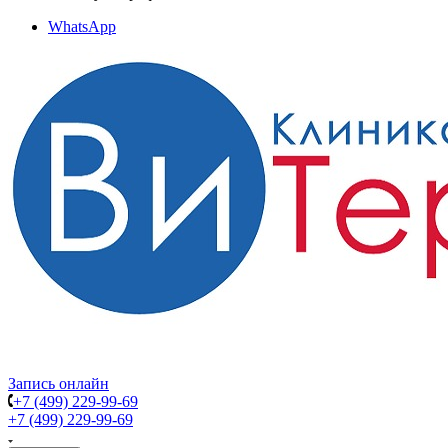
WhatsApp
Запись онлайн
+7 (499) 229-99-69
+7 (499) 229-99-69