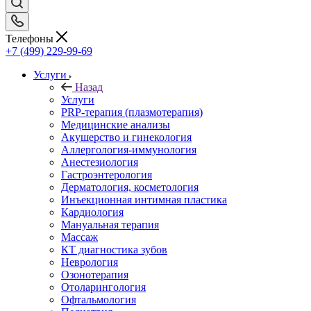
Телефоны
+7 (499) 229-99-69
Услуги
Назад
Услуги
PRP-терапия (плазмотерапия)
Медицинские анализы
Акушерство и гинекология
Аллергология-иммунология
Анестезиология
Гастроэнтерология
Дерматология, косметология
Инъекционная интимная пластика
Кардиология
Мануальная терапия
Массаж
КТ диагностика зубов
Неврология
Озонотерапия
Отоларингология
Офтальмология