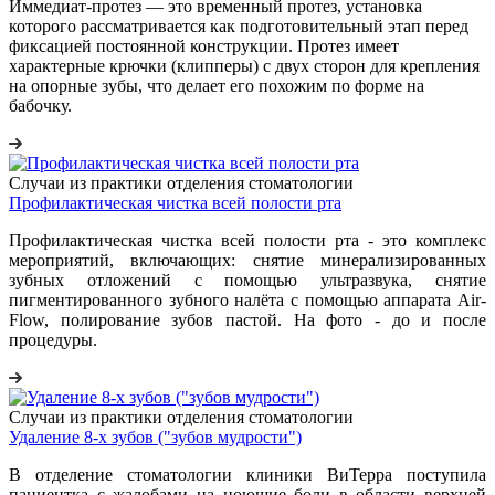
Иммедиат-протез — это временный протез, установка
которого рассматривается как подготовительный этап перед
фиксацией постоянной конструкции. Протез имеет
характерные крючки (клипперы) с двух сторон для крепления
на опорные зубы, что делает его похожим по форме на
бабочку.
Случаи из практики отделения стоматологии
Профилактическая чистка всей полости рта
Профилактическая чистка всей полости рта - это комплекс
мероприятий, включающих: снятие минерализированных
зубных отложений с помощью ультразвука, снятие
пигментированного зубного налёта с помощью аппарата Air-
Flow, полирование зубов пастой. На фото - до и после
процедуры.
Случаи из практики отделения стоматологии
Удаление 8-х зубов ("зубов мудрости")
В отделение стоматологии клиники ВиТерра поступила
пациентка с жалобами на ноющие боли в области верхней