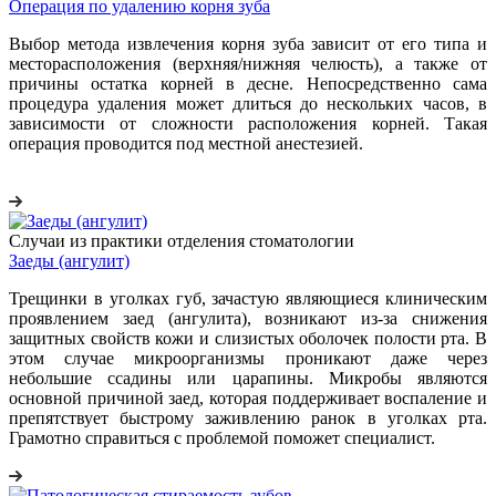
Операция по удалению корня зуба
Выбор метода извлечения корня зуба зависит от его типа и
месторасположения (верхняя/нижняя челюсть), а также от
причины остатка корней в десне. Непосредственно сама
процедура удаления может длиться до нескольких часов, в
зависимости от сложности расположения корней. Такая
операция проводится под местной анестезией.
Случаи из практики отделения стоматологии
Заеды (ангулит)
Трещинки в уголках губ, зачастую являющиеся клиническим
проявлением заед (ангулита), возникают из-за снижения
защитных свойств кожи и слизистых оболочек полости рта. В
этом случае микроорганизмы проникают даже через
небольшие ссадины или царапины. Микробы являются
основной причиной заед, которая поддерживает воспаление и
препятствует быстрому заживлению ранок в уголках рта.
Грамотно справиться с проблемой поможет специалист.