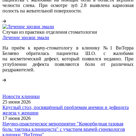
челюсти слева. При осмотре зуб 2.8 выявлена кариозная
полость на жевательной поверхности.
Случаи из практики отделения стоматологии
Лечение эрозии эмали
На приём к врачу-стоматологу в клинику №1 ВиТерра
Беляево обратилась пациентка Ш.О. с жалобами
на косметический дефект, который появился недавно. При
углублении дефекта появляются боли от различных
раздражителей.
Новости клиники
25 июня 2026
Круглый стол, посвящённый проблемам анемии и дефицита
железа у женщин
17 июня 2026
Научно-практическое мероприятие "Коморбидная тазовая
боль: тактика клинициста" с участием врачей-гинекологов
клиники "ВиТерра"