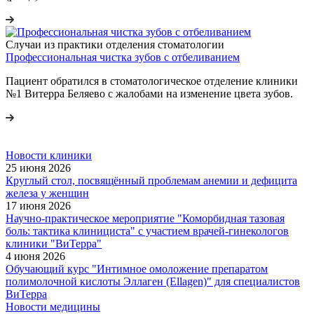
Случаи из практики отделения стоматологии
Профессиональная чистка зубов с отбеливанием
Пациент обратился в стоматологическое отделение клиники
№1 Витерра Беляево с жалобами на изменение цвета зубов.
Новости клиники
25 июня 2026
Круглый стол, посвящённый проблемам анемии и дефицита
железа у женщин
17 июня 2026
Научно-практическое мероприятие "Коморбидная тазовая
боль: тактика клинициста" с участием врачей-гинекологов
клиники "ВиТерра"
4 июня 2026
Обучающий курс "Интимное омоложение препаратом
полимолочной кислоты Эллаген (Ellagen)" для специалистов
ВиТерра
Новости медицины