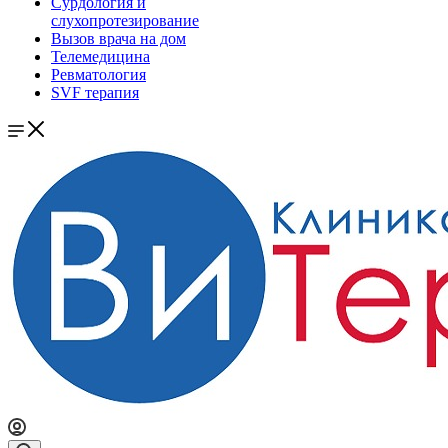
Сурдология и
слухопротезирование
Вызов врача на дом
Телемедицина
Ревматология
SVF терапия