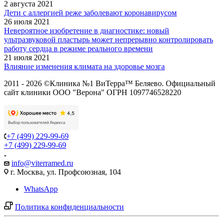
2 августа 2021
Дети с аллергией реже заболевают коронавирусом
26 июля 2021
Невероятное изобретение в диагностике: новый
ультразвуковой пластырь может непрерывно контролировать
работу сердца в режиме реального времени
21 июля 2021
Влияние изменения климата на здоровье мозга
2011 - 2026 ©Клиника №1 ВиТерра™ Беляево. Официальный
сайт клиники ООО "Верона" ОГРН 1097746528220
+7 (499) 229-99-69
+7 (499) 229-99-69
info@viterramed.ru
г. Москва, ул. Профсоюзная, 104
WhatsApp
Политика конфиденциальности