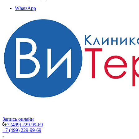
WhatsApp
Запись онлайн
+7 (499) 229-99-69
+7 (499) 229-99-69