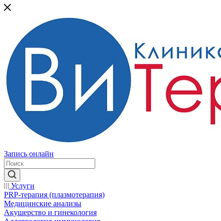
Запись онлайн
Услуги
PRP-терапия (плазмотерапия)
Медицинские анализы
Акушерство и гинекология