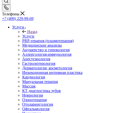
Телефоны
+7 (499) 229-99-69
Услуги
Назад
Услуги
PRP-терапия (плазмотерапия)
Медицинские анализы
Акушерство и гинекология
Аллергология-иммунология
Анестезиология
Гастроэнтерология
Дерматология, косметология
Инъекционная интимная пластика
Кардиология
Мануальная терапия
Массаж
КТ диагностика зубов
Неврология
Озонотерапия
Отоларингология
Офтальмология