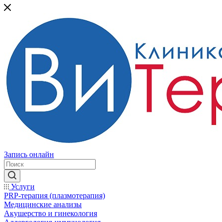
Запись онлайн
Услуги
PRP-терапия (плазмотерапия)
Медицинские анализы
Акушерство и гинекология