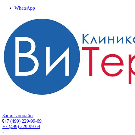
WhatsApp
Запись онлайн
+7 (499) 229-99-69
+7 (499) 229-99-69