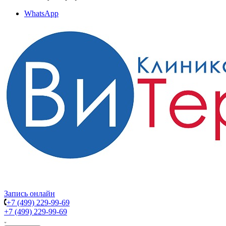
WhatsApp
Запись онлайн
+7 (499) 229-99-69
+7 (499) 229-99-69