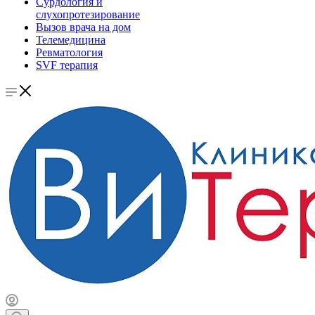
Сурдология и
слухопротезирование
Вызов врача на дом
Телемедицина
Ревматология
SVF терапия