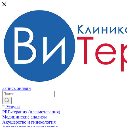
Запись онлайн
Услуги
PRP-терапия (плазмотерапия)
Медицинские анализы
Акушерство и гинекология