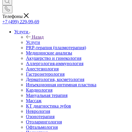
Телефоны
+7 (499) 229-99-69
Услуги
Назад
Услуги
PRP-терапия (плазмотерапия)
Медицинские анализы
Акушерство и гинекология
Аллергология-иммунология
Анестезиология
Гастроэнтерология
Дерматология, косметология
Инъекционная интимная пластика
Кардиология
Мануальная терапия
Массаж
КТ диагностика зубов
Неврология
Озонотерапия
Отоларингология
Офтальмология