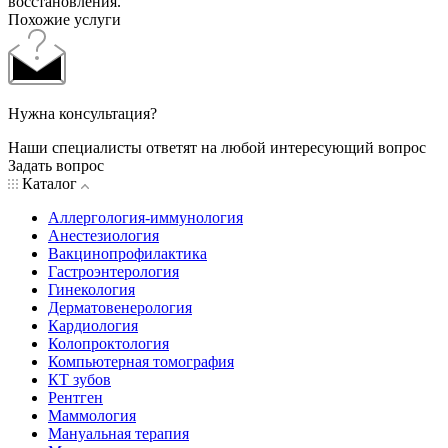
восстановления.
Похожие услуги
Нужна консультация?
Наши специалисты ответят на любой интересующий вопрос
Задать вопрос
Каталог
Аллергология-иммунология
Анестезиология
Вакцинопрофилактика
Гастроэнтерология
Гинекология
Дерматовенерология
Кардиология
Колопроктология
Компьютерная томография
КТ зубов
Рентген
Маммология
Мануальная терапия