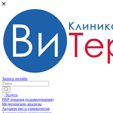
Запись онлайн
Услуги
PRP-терапия (плазмотерапия)
Медицинские анализы
Акушерство и гинекология