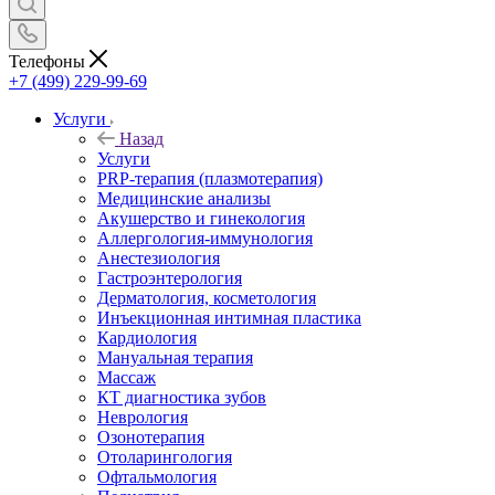
Телефоны
+7 (499) 229-99-69
Услуги
Назад
Услуги
PRP-терапия (плазмотерапия)
Медицинские анализы
Акушерство и гинекология
Аллергология-иммунология
Анестезиология
Гастроэнтерология
Дерматология, косметология
Инъекционная интимная пластика
Кардиология
Мануальная терапия
Массаж
КТ диагностика зубов
Неврология
Озонотерапия
Отоларингология
Офтальмология