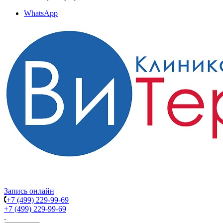
WhatsApp
Запись онлайн
+7 (499) 229-99-69
+7 (499) 229-99-69