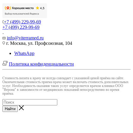
+7 (499) 229-99-69
+7 (499) 229-99-69
info@viterramed.ru
г. Москва, ул. Профсоюзная, 104
WhatsApp
Политика конфиденциальности
Cтоимость визита к врачу не всегда совпадает с указанной ценой приёма на сайте.
Окончательная стоимость приема врача может включать стоимость дополнительных
услуг. Необходимость оказания таких услуг определяется врачом клиники ООО
"Верона" в зависимости от медицинских показаний непосредственно во время
приёма.
Найти