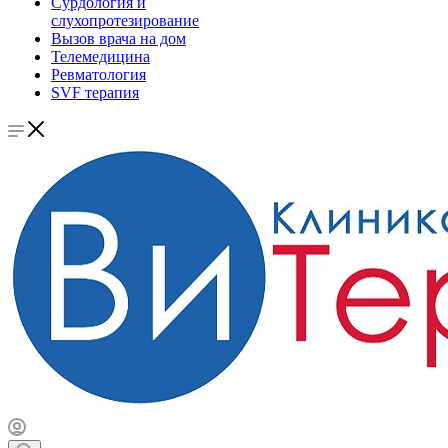
Сурдология и
слухопротезирование
Вызов врача на дом
Телемедицина
Ревматология
SVF терапия