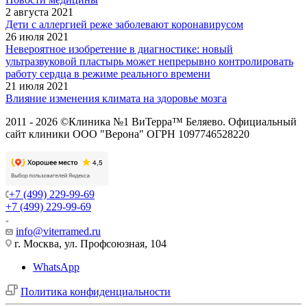
2 августа 2021
Дети с аллергией реже заболевают коронавирусом
26 июля 2021
Невероятное изобретение в диагностике: новый
ультразвуковой пластырь может непрерывно контролировать
работу сердца в режиме реального времени
21 июля 2021
Влияние изменения климата на здоровье мозга
2011 - 2026 ©Клиника №1 ВиТерра™ Беляево. Официальный
сайт клиники ООО "Верона" ОГРН 1097746528220
+7 (499) 229-99-69
+7 (499) 229-99-69
info@viterramed.ru
г. Москва, ул. Профсоюзная, 104
WhatsApp
Политика конфиденциальности