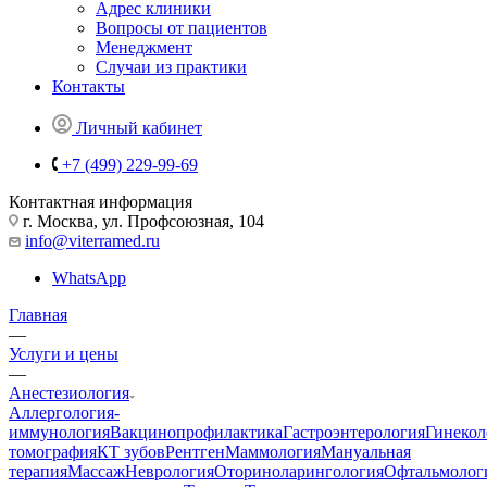
Адрес клиники
Вопросы от пациентов
Менеджмент
Случаи из практики
Контакты
Личный кабинет
+7 (499) 229-99-69
Контактная информация
г. Москва, ул. Профсоюзная, 104
info@viterramed.ru
WhatsApp
Главная
—
Услуги и цены
—
Анестезиология
Аллергология-
иммунология
Вакцинопрофилактика
Гастроэнтерология
Гинекол
томография
КТ зубов
Рентген
Маммология
Мануальная
терапия
Массаж
Неврология
Оториноларингология
Офтальмолог