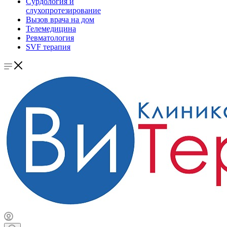
Сурдология и
слухопротезирование
Вызов врача на дом
Телемедицина
Ревматология
SVF терапия