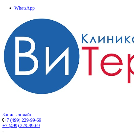
WhatsApp
Запись онлайн
+7 (499) 229-99-69
+7 (499) 229-99-69