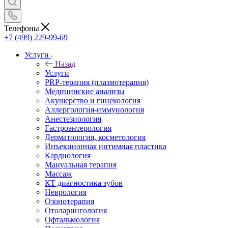
Телефоны
+7 (499) 229-99-69
Услуги
Назад
Услуги
PRP-терапия (плазмотерапия)
Медицинские анализы
Акушерство и гинекология
Аллергология-иммунология
Анестезиология
Гастроэнтерология
Дерматология, косметология
Инъекционная интимная пластика
Кардиология
Мануальная терапия
Массаж
КТ диагностика зубов
Неврология
Озонотерапия
Отоларингология
Офтальмология