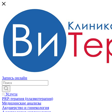
Запись онлайн
Услуги
PRP-терапия (плазмотерапия)
Медицинские анализы
Акушерство и гинекология