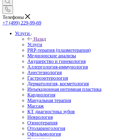
Телефоны
+7 (499) 229-99-69
Услуги
Назад
Услуги
PRP-терапия (плазмотерапия)
Медицинские анализы
Акушерство и гинекология
Аллергология-иммунология
Анестезиология
Гастроэнтерология
Дерматология, косметология
Инъекционная интимная пластика
Кардиология
Мануальная терапия
Массаж
КТ диагностика зубов
Неврология
Озонотерапия
Отоларингология
Офтальмология