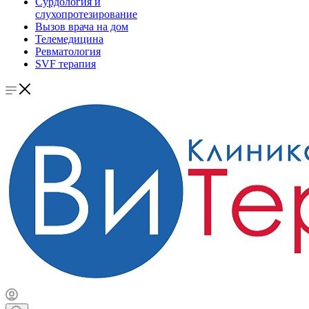
Сурдология и
слухопротезирование
Вызов врача на дом
Телемедицина
Ревматология
SVF терапия