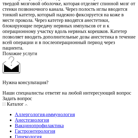
твердой мозговой оболочке, которая отделяет спинной мозг от
стенки позвоночного канала. Через полость иглы вводится
тонкий катетер, который надежно фиксируется на коже в
месте прокола. Через катетер вводятся анестетики,
блокирующие передачу нервных импульсов от и к
операционному участку вдоль нервных корешков. Катетер
позволяет вводить дополнительные дозы анестетика в течение
всей операции и в послеоперационный период через
пациента.
Похожие услуги
Нужна консультация?
Наши специалисты ответят на любой интересующий вопрос
Задать вопрос
Каталог
Аллергология-иммунология
Анестезиология
Вакцинопрофилактика
Гастроэнтерология
Гинекология