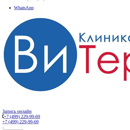
WhatsApp
Запись онлайн
+7 (499) 229-99-69
+7 (499) 229-99-69