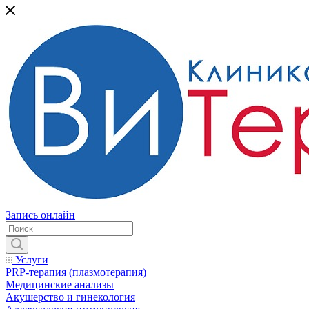
Запись онлайн
Услуги
PRP-терапия (плазмотерапия)
Медицинские анализы
Акушерство и гинекология