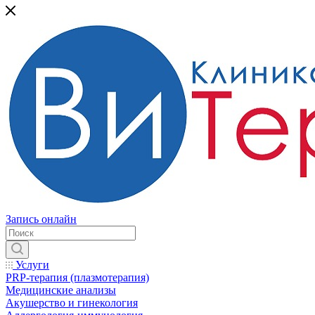
Запись онлайн
Услуги
PRP-терапия (плазмотерапия)
Медицинские анализы
Акушерство и гинекология