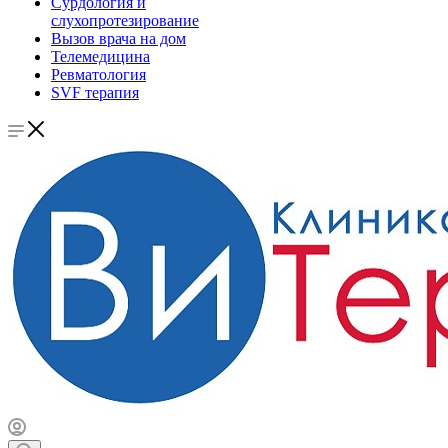
Сурдология и
слухопротезирование
Вызов врача на дом
Телемедицина
Ревматология
SVF терапия