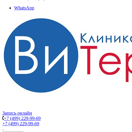
WhatsApp
Запись онлайн
+7 (499) 229-99-69
+7 (499) 229-99-69