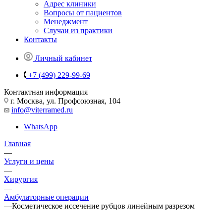
Адрес клиники
Вопросы от пациентов
Менеджмент
Случаи из практики
Контакты
Личный кабинет
+7 (499) 229-99-69
Контактная информация
г. Москва, ул. Профсоюзная, 104
info@viterramed.ru
WhatsApp
Главная
—
Услуги и цены
—
Хирургия
—
Амбулаторные операции
—
Косметическое иссечение рубцов линейным разрезом