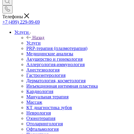
Телефоны
+7 (499) 229-99-69
Услуги
Назад
Услуги
PRP-терапия (плазмотерапия)
Медицинские анализы
Акушерство и гинекология
Аллергология-иммунология
Анестезиология
Гастроэнтерология
Дерматология, косметология
Инъекционная интимная пластика
Кардиология
Мануальная терапия
Массаж
КТ диагностика зубов
Неврология
Озонотерапия
Отоларингология
Офтальмология