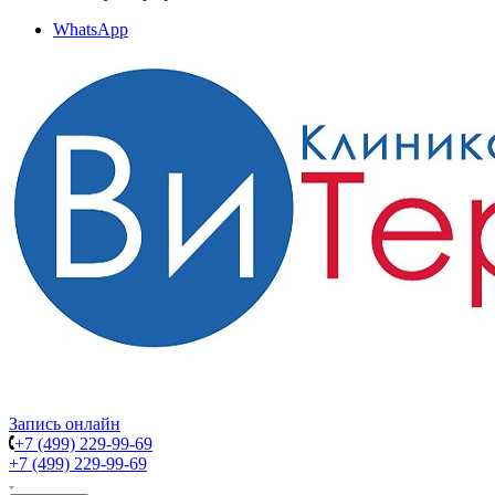
WhatsApp
Запись онлайн
+7 (499) 229-99-69
+7 (499) 229-99-69