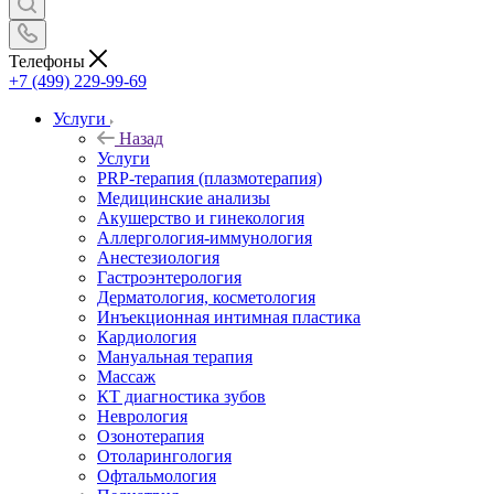
Телефоны
+7 (499) 229-99-69
Услуги
Назад
Услуги
PRP-терапия (плазмотерапия)
Медицинские анализы
Акушерство и гинекология
Аллергология-иммунология
Анестезиология
Гастроэнтерология
Дерматология, косметология
Инъекционная интимная пластика
Кардиология
Мануальная терапия
Массаж
КТ диагностика зубов
Неврология
Озонотерапия
Отоларингология
Офтальмология