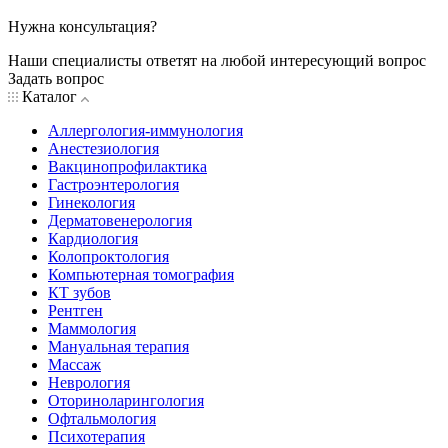
Нужна консультация?
Наши специалисты ответят на любой интересующий вопрос
Задать вопрос
Каталог
Аллергология-иммунология
Анестезиология
Вакцинопрофилактика
Гастроэнтерология
Гинекология
Дерматовенерология
Кардиология
Колопроктология
Компьютерная томография
КТ зубов
Рентген
Маммология
Мануальная терапия
Массаж
Неврология
Оториноларингология
Офтальмология
Психотерапия