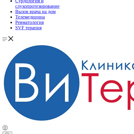
Сурдология и
слухопротезирование
Вызов врача на дом
Телемедицина
Ревматология
SVF терапия