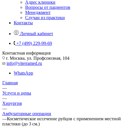
Адрес клиники
Вопросы от пациентов
Менеджмент
Случаи из практики
Контакты
Личный кабинет
+7 (499) 229-99-69
Контактная информация
г. Москва, ул. Профсоюзная, 104
info@viterramed.ru
WhatsApp
Главная
—
Услуги и цены
—
Хирургия
—
Амбулаторные операции
—
Косметическое иссечение рубцов с применением местной
пластики (до 3 см.)