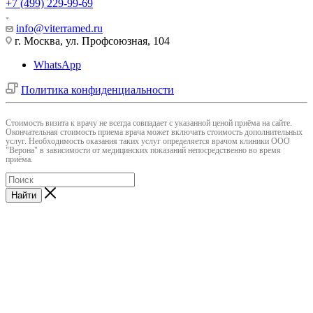
+7 (499) 229-99-69
info@viterramed.ru
г. Москва, ул. Профсоюзная, 104
WhatsApp
Политика конфиденциальности
Cтоимость визита к врачу не всегда совпадает с указанной ценой приёма на сайте.
Окончательная стоимость приема врача может включать стоимость дополнительных
услуг. Необходимость оказания таких услуг определяется врачом клиники ООО
"Верона" в зависимости от медицинских показаний непосредственно во время
приёма.
Найти