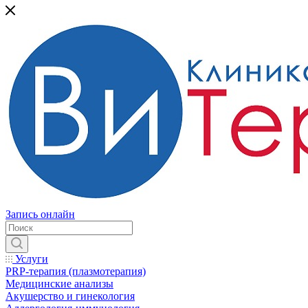
Запись онлайн
Услуги
PRP-терапия (плазмотерапия)
Медицинские анализы
Акушерство и гинекология