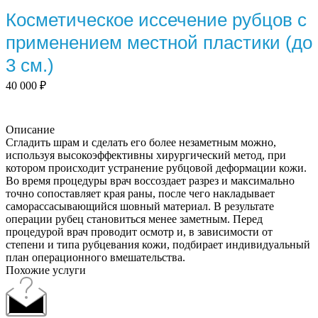
Косметическое иссечение рубцов с
применением местной пластики (до
3 см.)
40 000
₽
Описание
Сгладить шрам и сделать его более незаметным можно,
используя высокоэффективны хирургический метод, при
котором происходит устранение рубцовой деформации кожи.
Во время процедуры врач воссоздает разрез и максимально
точно сопоставляет края раны, после чего накладывает
саморассасывающийся шовный материал. В результате
операции рубец становиться менее заметным. Перед
процедурой врач проводит осмотр и, в зависимости от
степени и типа рубцевания кожи, подбирает индивидуальный
план операционного вмешательства.
Похожие услуги