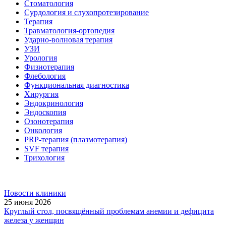
Стоматология
Сурдология и слухопротезирование
Терапия
Травматология-ортопедия
Ударно-волновая терапия
УЗИ
Урология
Физиотерапия
Флебология
Функциональная диагностика
Хирургия
Эндокринология
Эндоскопия
Озонотерапия
Онкология
PRP-терапия (плазмотерапия)
SVF терапия
Трихология
Новости клиники
25 июня 2026
Круглый стол, посвящённый проблемам анемии и дефицита
железа у женщин