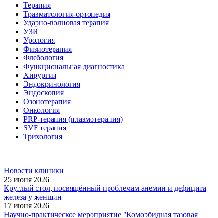
Терапия
Травматология-ортопедия
Ударно-волновая терапия
УЗИ
Урология
Физиотерапия
Флебология
Функциональная диагностика
Хирургия
Эндокринология
Эндоскопия
Озонотерапия
Онкология
PRP-терапия (плазмотерапия)
SVF терапия
Трихология
Новости клиники
25 июня 2026
Круглый стол, посвящённый проблемам анемии и дефицита
железа у женщин
17 июня 2026
Научно-практическое мероприятие "Коморбидная тазовая