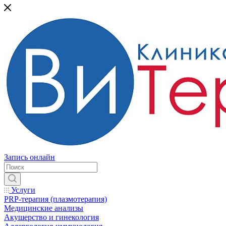
Запись онлайн
Услуги
PRP-терапия (плазмотерапия)
Медицинские анализы
Акушерство и гинекология