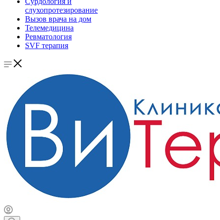
Сурдология и
слухопротезирование
Вызов врача на дом
Телемедицина
Ревматология
SVF терапия