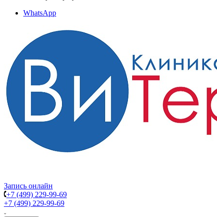
WhatsApp
Запись онлайн
+7 (499) 229-99-69
+7 (499) 229-99-69