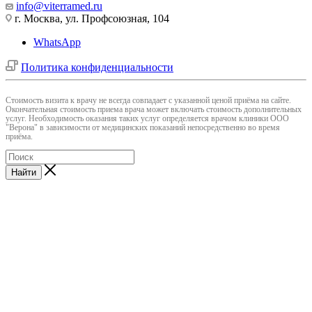
info@viterramed.ru
г. Москва, ул. Профсоюзная, 104
WhatsApp
Политика конфиденциальности
Cтоимость визита к врачу не всегда совпадает с указанной ценой приёма на сайте.
Окончательная стоимость приема врача может включать стоимость дополнительных
услуг. Необходимость оказания таких услуг определяется врачом клиники ООО
"Верона" в зависимости от медицинских показаний непосредственно во время
приёма.
Найти