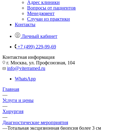
Адрес клиники
Вопросы от пациентов
Менеджмент
Случаи из практики
Контакты
Личный кабинет
+7 (499) 229-99-69
Контактная информация
г. Москва, ул. Профсоюзная, 104
info@viterramed.ru
WhatsApp
Главная
—
Услуги и цены
—
Хирургия
—
Диагностические мероприятия
—
Тотальная эксцизионная биопсия более 3 см