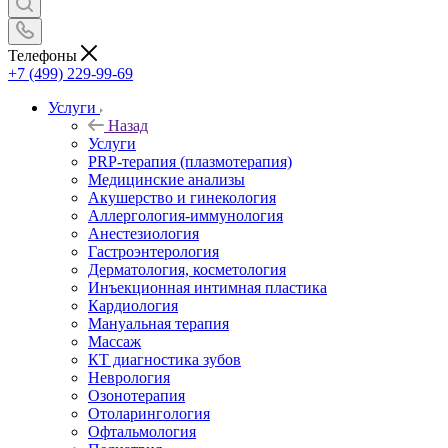
Телефоны
+7 (499) 229-99-69
Услуги
Назад
Услуги
PRP-терапия (плазмотерапия)
Медицинские анализы
Акушерство и гинекология
Аллергология-иммунология
Анестезиология
Гастроэнтерология
Дерматология, косметология
Инъекционная интимная пластика
Кардиология
Мануальная терапия
Массаж
КТ диагностика зубов
Неврология
Озонотерапия
Отоларингология
Офтальмология