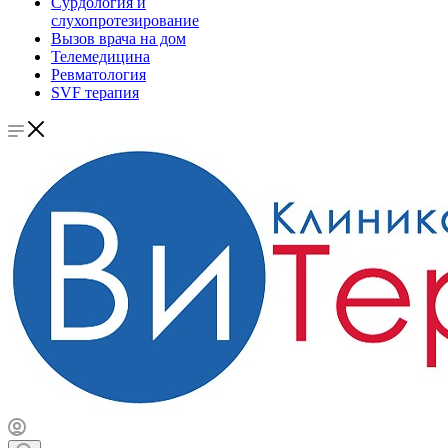
Сурдология и
слухопротезирование
Вызов врача на дом
Телемедицина
Ревматология
SVF терапия