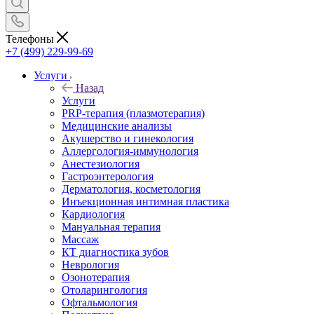
Телефоны
+7 (499) 229-99-69
Услуги
Назад
Услуги
PRP-терапия (плазмотерапия)
Медицинские анализы
Акушерство и гинекология
Аллергология-иммунология
Анестезиология
Гастроэнтерология
Дерматология, косметология
Инъекционная интимная пластика
Кардиология
Мануальная терапия
Массаж
КТ диагностика зубов
Неврология
Озонотерапия
Отоларингология
Офтальмология