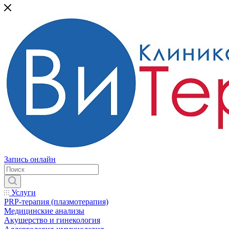
Запись онлайн
Услуги
PRP-терапия (плазмотерапия)
Медицинские анализы
Акушерство и гинекология