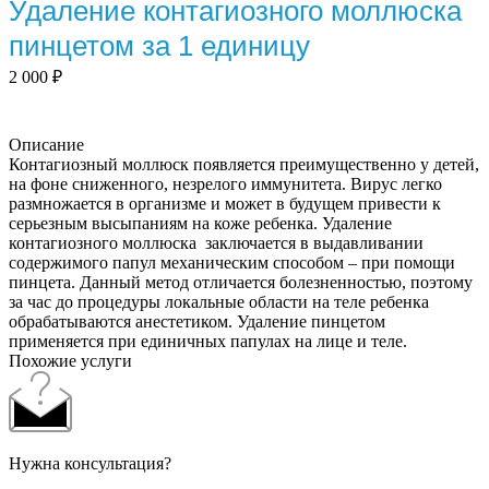
Удаление контагиозного моллюска
пинцетом за 1 единицу
2 000
₽
Описание
Контагиозный моллюск появляется преимущественно у детей,
на фоне сниженного, незрелого иммунитета. Вирус легко
размножается в организме и может в будущем привести к
серьезным высыпаниям на коже ребенка. Удаление
контагиозного моллюска заключается в выдавливании
содержимого папул механическим способом – при помощи
пинцета. Данный метод отличается болезненностью, поэтому
за час до процедуры локальные области на теле ребенка
обрабатываются анестетиком. Удаление пинцетом
применяется при единичных папулах на лице и теле.
Похожие услуги
Нужна консультация?