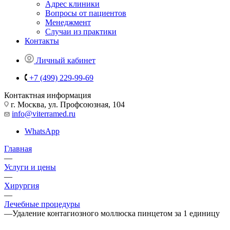
Адрес клиники
Вопросы от пациентов
Менеджмент
Случаи из практики
Контакты
Личный кабинет
+7 (499) 229-99-69
Контактная информация
г. Москва, ул. Профсоюзная, 104
info@viterramed.ru
WhatsApp
Главная
—
Услуги и цены
—
Хирургия
—
Лечебные процедуры
—
Удаление контагиозного моллюска пинцетом за 1 единицу