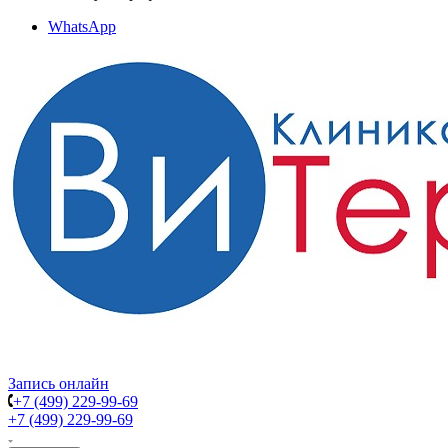
WhatsApp
Запись онлайн
+7 (499) 229-99-69
+7 (499) 229-99-69