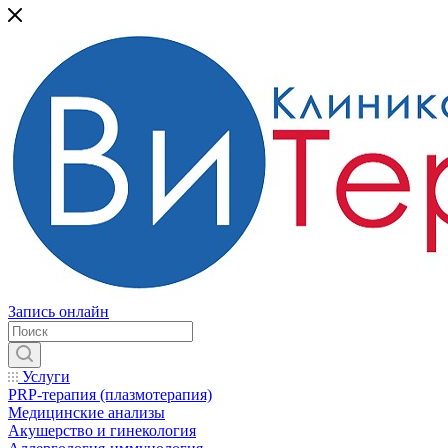
Запись онлайн
Услуги
PRP-терапия (плазмотерапия)
Медицинские анализы
Акушерство и гинекология