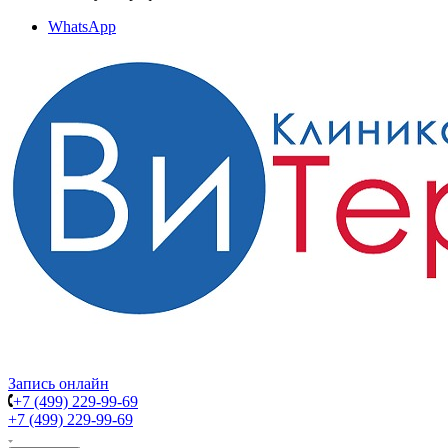
WhatsApp
Запись онлайн
+7 (499) 229-99-69
+7 (499) 229-99-69