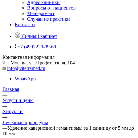
Адрес клиники
Вопросы от пациентов
Менеджмент
Случаи из практики
Контакты
Личный кабинет
+7 (499) 229-99-69
Контактная информация
г. Москва, ул. Профсоюзная, 104
info@viterramed.ru
WhatsApp
Главная
—
Услуги и цены
—
Хирургия
—
Лечебные процедуры
—
Удаление кавернозной гемангиомы за 1 единицу от 5 мм до
10 мм