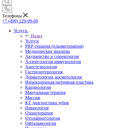
Телефоны
+7 (499) 229-99-69
Услуги
Назад
Услуги
PRP-терапия (плазмотерапия)
Медицинские анализы
Акушерство и гинекология
Аллергология-иммунология
Анестезиология
Гастроэнтерология
Дерматология, косметология
Инъекционная интимная пластика
Кардиология
Мануальная терапия
Массаж
КТ диагностика зубов
Неврология
Озонотерапия
Отоларингология
Офтальмология