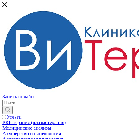
Запись онлайн
Услуги
PRP-терапия (плазмотерапия)
Медицинские анализы
Акушерство и гинекология