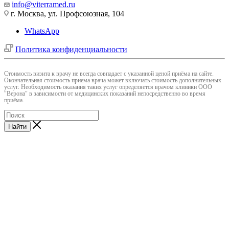
info@viterramed.ru
г. Москва, ул. Профсоюзная, 104
WhatsApp
Политика конфиденциальности
Cтоимость визита к врачу не всегда совпадает с указанной ценой приёма на сайте.
Окончательная стоимость приема врача может включать стоимость дополнительных
услуг. Необходимость оказания таких услуг определяется врачом клиники ООО
"Верона" в зависимости от медицинских показаний непосредственно во время
приёма.
Найти