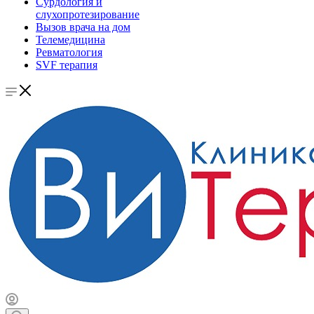
Сурдология и
слухопротезирование
Вызов врача на дом
Телемедицина
Ревматология
SVF терапия