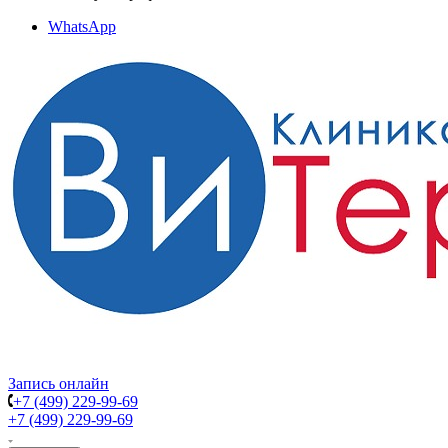
WhatsApp
Запись онлайн
+7 (499) 229-99-69
+7 (499) 229-99-69