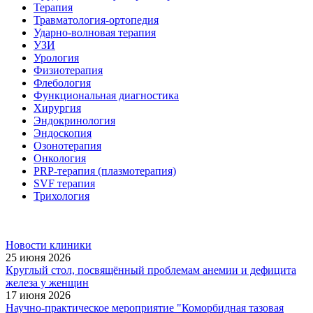
Терапия
Травматология-ортопедия
Ударно-волновая терапия
УЗИ
Урология
Физиотерапия
Флебология
Функциональная диагностика
Хирургия
Эндокринология
Эндоскопия
Озонотерапия
Онкология
PRP-терапия (плазмотерапия)
SVF терапия
Трихология
Новости клиники
25 июня 2026
Круглый стол, посвящённый проблемам анемии и дефицита
железа у женщин
17 июня 2026
Научно-практическое мероприятие "Коморбидная тазовая