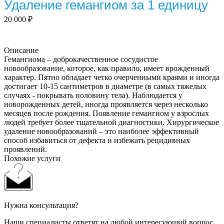
Удаление гемангиом за 1 единицу
20 000
₽
Описание
Гемангиома – доброкачественное сосудистое
новообразование, которое, как правило, имеет врожденный
характер. Пятно обладает четко очерченными краями и иногда
достигает 10-15 сантиметров в диаметре (в самых тяжелых
случаях - покрывать половину тела). Наблюдается у
новорожденных детей, иногда проявляется через несколько
месяцев после рождения. Появление гемангиом у взрослых
людей требует более тщательной диагностики. Хирургическое
удаление новообразований – это наиболее эффективный
способ избавиться от дефекта и избежать рецидивных
проявлений.
Похожие услуги
Нужна консультация?
Наши специалисты ответят на любой интересующий вопрос