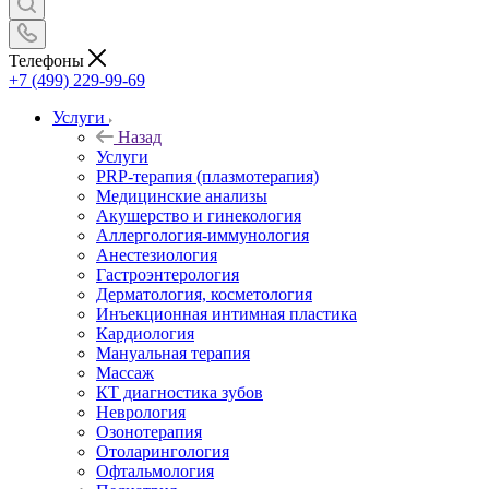
Телефоны
+7 (499) 229-99-69
Услуги
Назад
Услуги
PRP-терапия (плазмотерапия)
Медицинские анализы
Акушерство и гинекология
Аллергология-иммунология
Анестезиология
Гастроэнтерология
Дерматология, косметология
Инъекционная интимная пластика
Кардиология
Мануальная терапия
Массаж
КТ диагностика зубов
Неврология
Озонотерапия
Отоларингология
Офтальмология