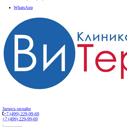
WhatsApp
Запись онлайн
+7 (499) 229-99-69
+7 (499) 229-99-69