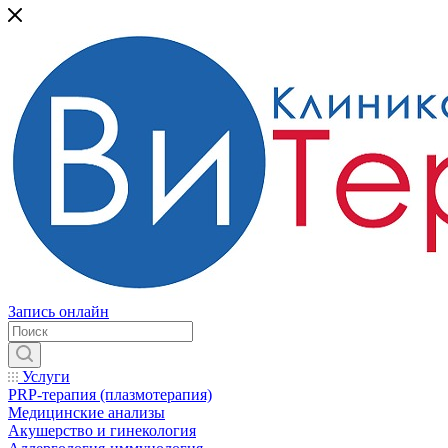
Запись онлайн
Услуги
PRP-терапия (плазмотерапия)
Медицинские анализы
Акушерство и гинекология