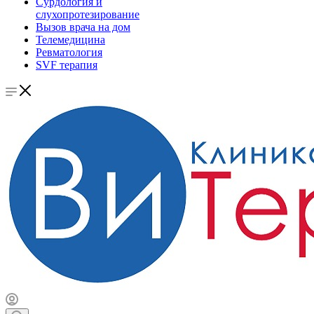
Сурдология и
слухопротезирование
Вызов врача на дом
Телемедицина
Ревматология
SVF терапия