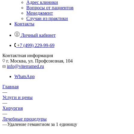
Адрес клиники
Вопросы от пациентов
Менеджмент
Случаи из практики
Контакты
Личный кабинет
+7 (499) 229-99-69
Контактная информация
г. Москва, ул. Профсоюзная, 104
info@viterramed.ru
WhatsApp
Главная
—
Услуги и цены
—
Хирургия
—
Лечебные процедуры
—
Удаление гемангиом за 1 единицу