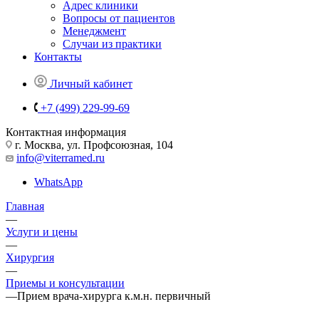
Адрес клиники
Вопросы от пациентов
Менеджмент
Случаи из практики
Контакты
Личный кабинет
+7 (499) 229-99-69
Контактная информация
г. Москва, ул. Профсоюзная, 104
info@viterramed.ru
WhatsApp
Главная
—
Услуги и цены
—
Хирургия
—
Приемы и консультации
—
Прием врача-хирурга к.м.н. первичный