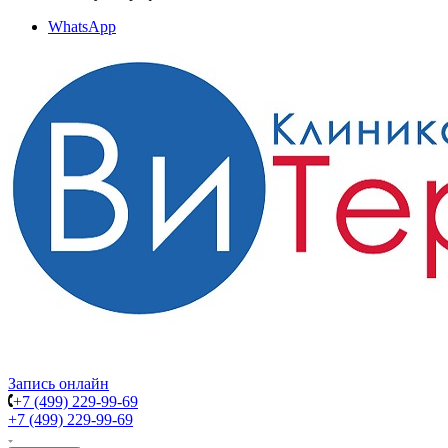
WhatsApp
Запись онлайн
+7 (499) 229-99-69
+7 (499) 229-99-69