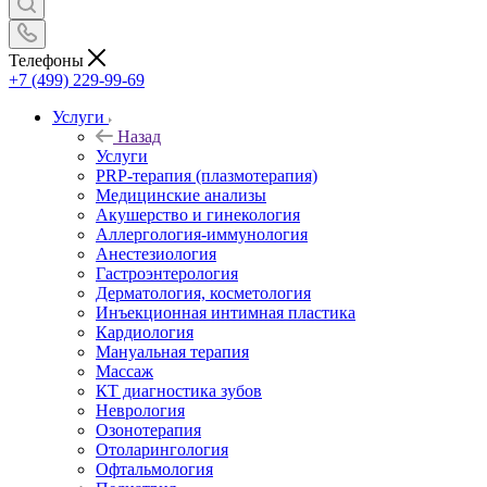
Телефоны
+7 (499) 229-99-69
Услуги
Назад
Услуги
PRP-терапия (плазмотерапия)
Медицинские анализы
Акушерство и гинекология
Аллергология-иммунология
Анестезиология
Гастроэнтерология
Дерматология, косметология
Инъекционная интимная пластика
Кардиология
Мануальная терапия
Массаж
КТ диагностика зубов
Неврология
Озонотерапия
Отоларингология
Офтальмология