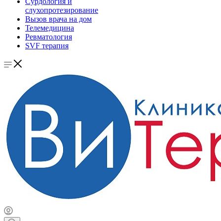
Сурдология и
слухопротезирование
Вызов врача на дом
Телемедицина
Ревматология
SVF терапия