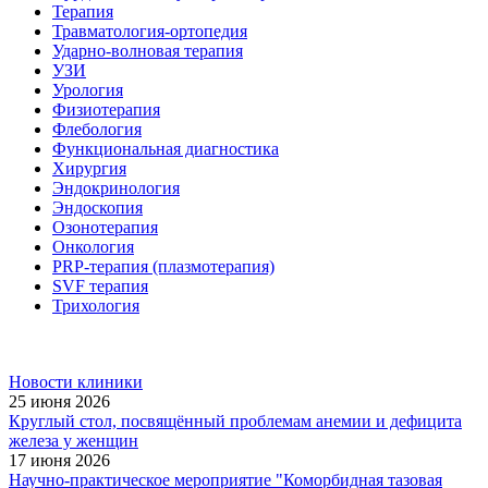
Терапия
Травматология-ортопедия
Ударно-волновая терапия
УЗИ
Урология
Физиотерапия
Флебология
Функциональная диагностика
Хирургия
Эндокринология
Эндоскопия
Озонотерапия
Онкология
PRP-терапия (плазмотерапия)
SVF терапия
Трихология
Новости клиники
25 июня 2026
Круглый стол, посвящённый проблемам анемии и дефицита
железа у женщин
17 июня 2026
Научно-практическое мероприятие "Коморбидная тазовая