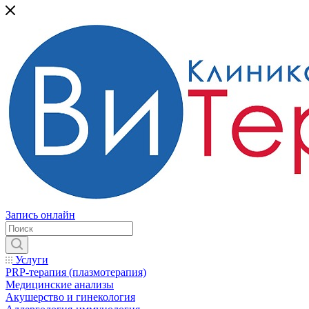
Запись онлайн
Услуги
PRP-терапия (плазмотерапия)
Медицинские анализы
Акушерство и гинекология