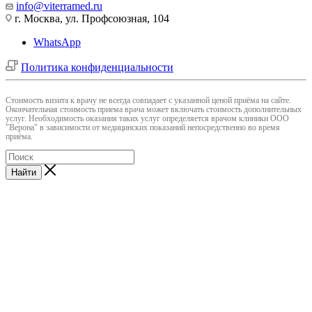
info@viterramed.ru
г. Москва, ул. Профсоюзная, 104
WhatsApp
Политика конфиденциальности
Cтоимость визита к врачу не всегда совпадает с указанной ценой приёма на сайте.
Окончательная стоимость приема врача может включать стоимость дополнительных
услуг. Необходимость оказания таких услуг определяется врачом клиники ООО
"Верона" в зависимости от медицинских показаний непосредственно во время
приёма.
Найти