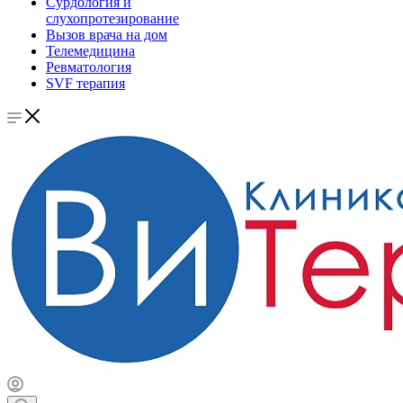
Сурдология и
слухопротезирование
Вызов врача на дом
Телемедицина
Ревматология
SVF терапия