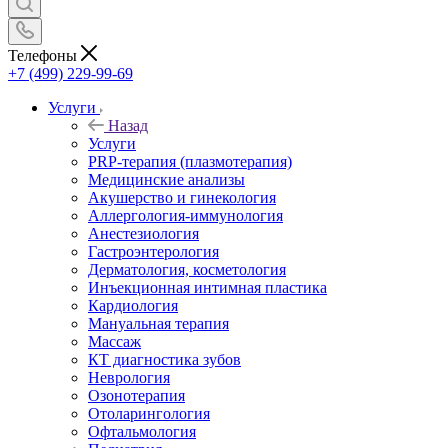
Телефоны
+7 (499) 229-99-69
Услуги
Назад
Услуги
PRP-терапия (плазмотерапия)
Медицинские анализы
Акушерство и гинекология
Аллергология-иммунология
Анестезиология
Гастроэнтерология
Дерматология, косметология
Инъекционная интимная пластика
Кардиология
Мануальная терапия
Массаж
КТ диагностика зубов
Неврология
Озонотерапия
Отоларингология
Офтальмология