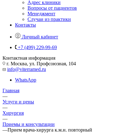
Адрес клиники
Вопросы от пациентов
Менеджмент
Случаи из практики
Контакты
Личный кабинет
+7 (499) 229-99-69
Контактная информация
г. Москва, ул. Профсоюзная, 104
info@viterramed.ru
WhatsApp
Главная
—
Услуги и цены
—
Хирургия
—
Приемы и консультации
—
Прием врача-хирурга к.м.н. повторный