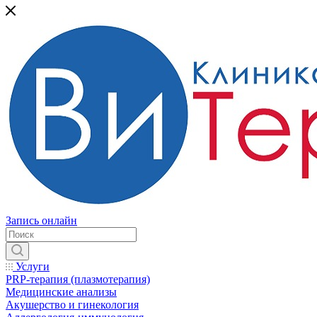
Запись онлайн
Услуги
PRP-терапия (плазмотерапия)
Медицинские анализы
Акушерство и гинекология