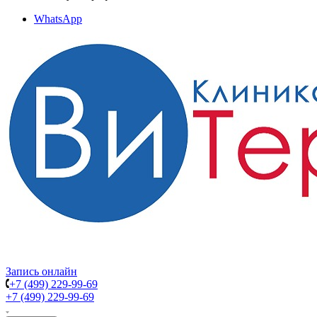
WhatsApp
Запись онлайн
+7 (499) 229-99-69
+7 (499) 229-99-69