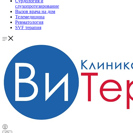
Сурдология и
слухопротезирование
Вызов врача на дом
Телемедицина
Ревматология
SVF терапия