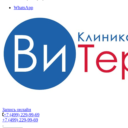
WhatsApp
Запись онлайн
+7 (499) 229-99-69
+7 (499) 229-99-69