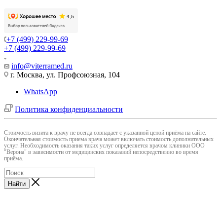
+7 (499) 229-99-69
+7 (499) 229-99-69
info@viterramed.ru
г. Москва, ул. Профсоюзная, 104
WhatsApp
Политика конфиденциальности
Cтоимость визита к врачу не всегда совпадает с указанной ценой приёма на сайте.
Окончательная стоимость приема врача может включать стоимость дополнительных
услуг. Необходимость оказания таких услуг определяется врачом клиники ООО
"Верона" в зависимости от медицинских показаний непосредственно во время
приёма.
Найти