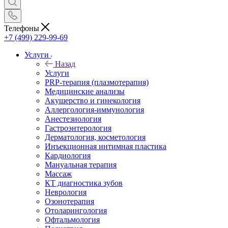
Телефоны
+7 (499) 229-99-69
Услуги
Назад
Услуги
PRP-терапия (плазмотерапия)
Медицинские анализы
Акушерство и гинекология
Аллергология-иммунология
Анестезиология
Гастроэнтерология
Дерматология, косметология
Инъекционная интимная пластика
Кардиология
Мануальная терапия
Массаж
КТ диагностика зубов
Неврология
Озонотерапия
Отоларингология
Офтальмология