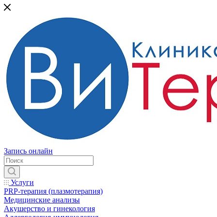
Запись онлайн
Услуги
PRP-терапия (плазмотерапия)
Медицинские анализы
Акушерство и гинекология