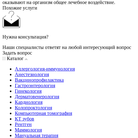
оказывают на организм общее лечебное воздействие.
Похожие услуги
Нужна консультация?
Наши специалисты ответят на любой интересующий вопрос
Задать вопрос
Каталог
Аллергология-иммунология
Анестезиология
Вакцинопрофилактика
Гастроэнтерология
Гинекология
Дерматовенерология
Кардиология
Колопроктология
Компьютерная томография
КТ зубов
Рентген
Маммология
Мануальная терапия