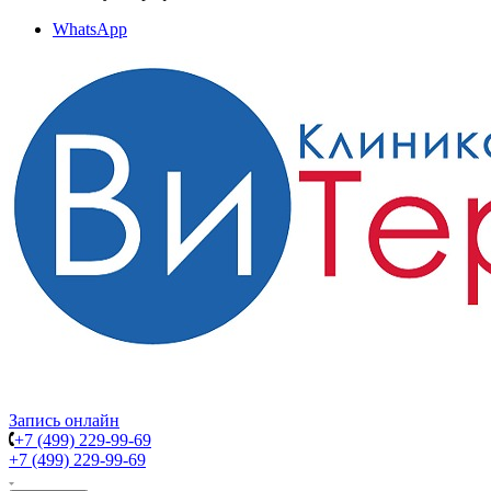
WhatsApp
Запись онлайн
+7 (499) 229-99-69
+7 (499) 229-99-69