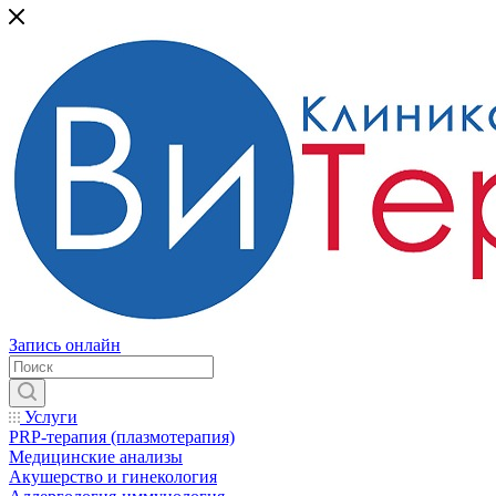
Запись онлайн
Услуги
PRP-терапия (плазмотерапия)
Медицинские анализы
Акушерство и гинекология