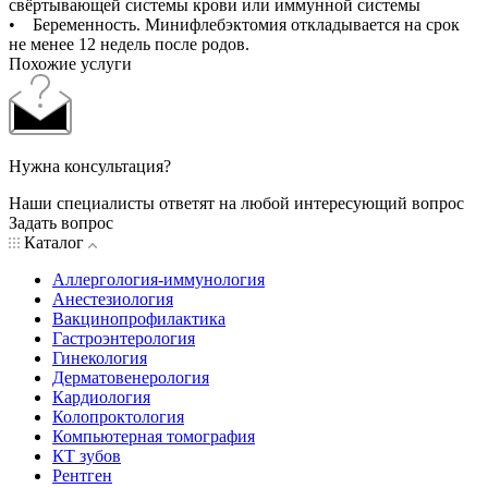
свёртывающей системы крови или иммунной системы
• Беременность. Минифлебэктомия откладывается на срок
не менее 12 недель после родов.
Похожие услуги
Нужна консультация?
Наши специалисты ответят на любой интересующий вопрос
Задать вопрос
Каталог
Аллергология-иммунология
Анестезиология
Вакцинопрофилактика
Гастроэнтерология
Гинекология
Дерматовенерология
Кардиология
Колопроктология
Компьютерная томография
КТ зубов
Рентген