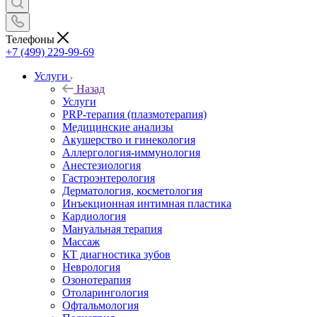
Телефоны
+7 (499) 229-99-69
Услуги
Назад
Услуги
PRP-терапия (плазмотерапия)
Медицинские анализы
Акушерство и гинекология
Аллергология-иммунология
Анестезиология
Гастроэнтерология
Дерматология, косметология
Инъекционная интимная пластика
Кардиология
Мануальная терапия
Массаж
КТ диагностика зубов
Неврология
Озонотерапия
Отоларингология
Офтальмология