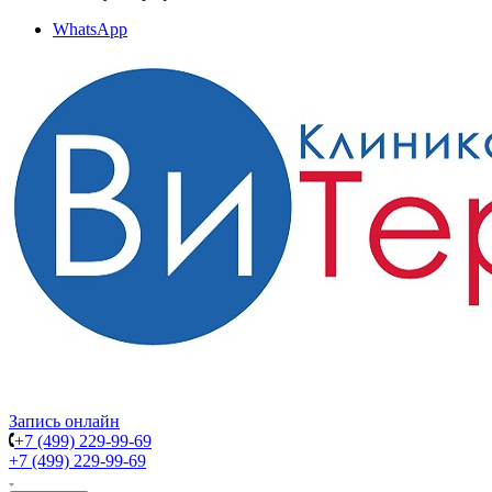
WhatsApp
Запись онлайн
+7 (499) 229-99-69
+7 (499) 229-99-69