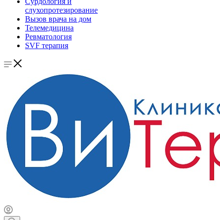
Сурдология и
слухопротезирование
Вызов врача на дом
Телемедицина
Ревматология
SVF терапия