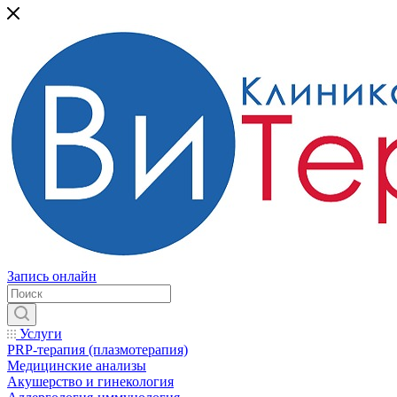
Запись онлайн
Услуги
PRP-терапия (плазмотерапия)
Медицинские анализы
Акушерство и гинекология