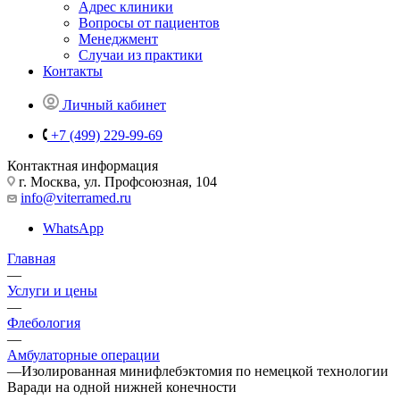
Адрес клиники
Вопросы от пациентов
Менеджмент
Случаи из практики
Контакты
Личный кабинет
+7 (499) 229-99-69
Контактная информация
г. Москва, ул. Профсоюзная, 104
info@viterramed.ru
WhatsApp
Главная
—
Услуги и цены
—
Флебология
—
Амбулаторные операции
—
Изолированная минифлебэктомия по немецкой технологии
Варади на одной нижней конечности