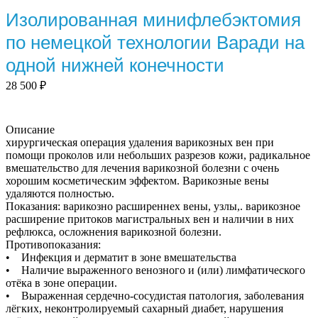
Изолированная минифлебэктомия
по немецкой технологии Варади на
одной нижней конечности
28 500
₽
Описание
хирургическая операция удаления варикозных вен при
помощи проколов или небольших разрезов кожи, радикальное
вмешательство для лечения варикозной болезни с очень
хорошим косметическим эффектом. Варикозные вены
удаляются полностью.
Показания: варикозно расширеннех вены, узлы,. варикозное
расширение притоков магистральных вен и наличии в них
рефлюкса, осложнения варикозной болезни.
Противопоказания:
• Инфекция и дерматит в зоне вмешательства
• Наличие выраженного венозного и (или) лимфатического
отёка в зоне операции.
• Выраженная сердечно-сосудистая патология, заболевания
лёгких, неконтролируемый сахарный диабет, нарушения