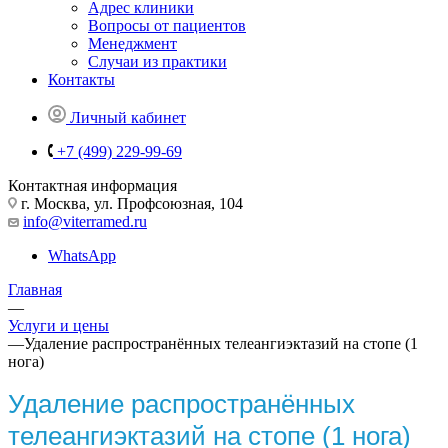
Адрес клиники
Вопросы от пациентов
Менеджмент
Случаи из практики
Контакты
Личный кабинет
+7 (499) 229-99-69
Контактная информация
г. Москва, ул. Профсоюзная, 104
info@viterramed.ru
WhatsApp
Главная
—
Услуги и цены
—
Удаление распространённых телеангиэктазий на стопе (1
нога)
Удаление распространённых
телеангиэктазий на стопе (1 нога)