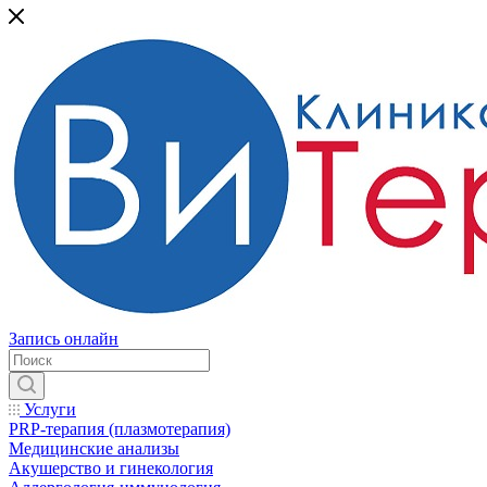
Запись онлайн
Услуги
PRP-терапия (плазмотерапия)
Медицинские анализы
Акушерство и гинекология