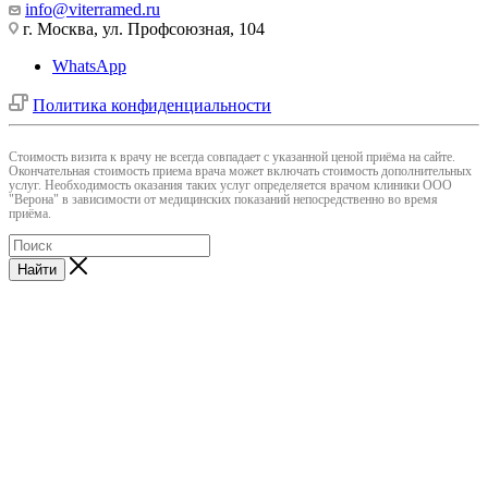
info@viterramed.ru
г. Москва, ул. Профсоюзная, 104
WhatsApp
Политика конфиденциальности
Cтоимость визита к врачу не всегда совпадает с указанной ценой приёма на сайте.
Окончательная стоимость приема врача может включать стоимость дополнительных
услуг. Необходимость оказания таких услуг определяется врачом клиники ООО
"Верона" в зависимости от медицинских показаний непосредственно во время
приёма.
Найти