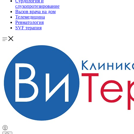
Сурдология и
слухопротезирование
Вызов врача на дом
Телемедицина
Ревматология
SVF терапия