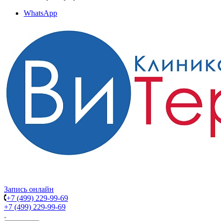
WhatsApp
Запись онлайн
+7 (499) 229-99-69
+7 (499) 229-99-69