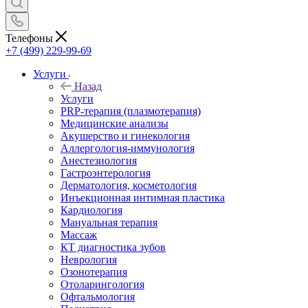
Телефоны
+7 (499) 229-99-69
Услуги
Назад
Услуги
PRP-терапия (плазмотерапия)
Медицинские анализы
Акушерство и гинекология
Аллергология-иммунология
Анестезиология
Гастроэнтерология
Дерматология, косметология
Инъекционная интимная пластика
Кардиология
Мануальная терапия
Массаж
КТ диагностика зубов
Неврология
Озонотерапия
Отоларингология
Офтальмология