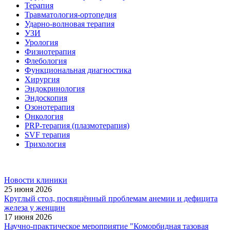
Терапия
Травматология-ортопедия
Ударно-волновая терапия
УЗИ
Урология
Физиотерапия
Флебология
Функциональная диагностика
Хирургия
Эндокринология
Эндоскопия
Озонотерапия
Онкология
PRP-терапия (плазмотерапия)
SVF терапия
Трихология
Новости клиники
25 июня 2026
Круглый стол, посвящённый проблемам анемии и дефицита
железа у женщин
17 июня 2026
Научно-практическое мероприятие "Коморбидная тазовая