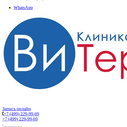
WhatsApp
Запись онлайн
+7 (499) 229-99-69
+7 (499) 229-99-69