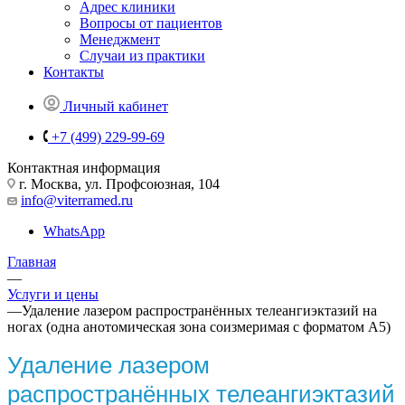
Адрес клиники
Вопросы от пациентов
Менеджмент
Случаи из практики
Контакты
Личный кабинет
+7 (499) 229-99-69
Контактная информация
г. Москва, ул. Профсоюзная, 104
info@viterramed.ru
WhatsApp
Главная
—
Услуги и цены
—
Удаление лазером распространённых телеангиэктазий на
ногах (одна анотомическая зона соизмеримая с форматом А5)
Удаление лазером
распространённых телеангиэктазий