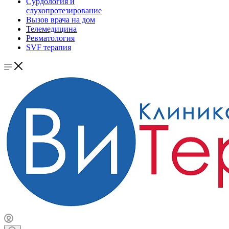
Сурдология и
слухопротезирование
Вызов врача на дом
Телемедицина
Ревматология
SVF терапия