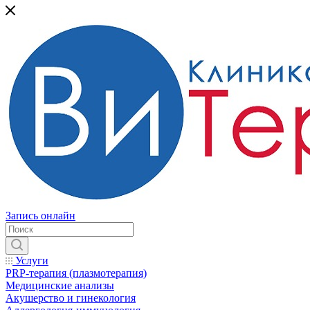
Запись онлайн
Услуги
PRP-терапия (плазмотерапия)
Медицинские анализы
Акушерство и гинекология