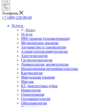
Телефоны
+7 (499) 229-99-69
Услуги
Назад
Услуги
PRP-терапия (плазмотерапия)
Медицинские анализы
Акушерство и гинекология
Аллергология-иммунология
Анестезиология
Гастроэнтерология
Дерматология, косметология
Инъекционная интимная пластика
Кардиология
Мануальная терапия
Массаж
КТ диагностика зубов
Неврология
Озонотерапия
Отоларингология
Офтальмология