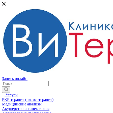
Запись онлайн
Услуги
PRP-терапия (плазмотерапия)
Медицинские анализы
Акушерство и гинекология