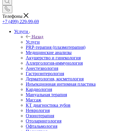
Телефоны
+7 (499) 229-99-69
Услуги
Назад
Услуги
PRP-терапия (плазмотерапия)
Медицинские анализы
Акушерство и гинекология
Аллергология-иммунология
Анестезиология
Гастроэнтерология
Дерматология, косметология
Инъекционная интимная пластика
Кардиология
Мануальная терапия
Массаж
КТ диагностика зубов
Неврология
Озонотерапия
Отоларингология
Офтальмология