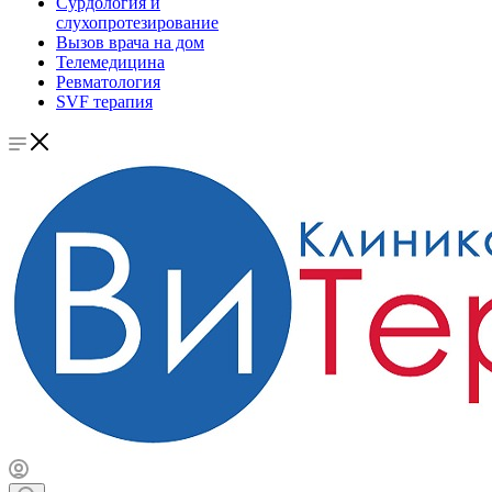
Сурдология и
слухопротезирование
Вызов врача на дом
Телемедицина
Ревматология
SVF терапия