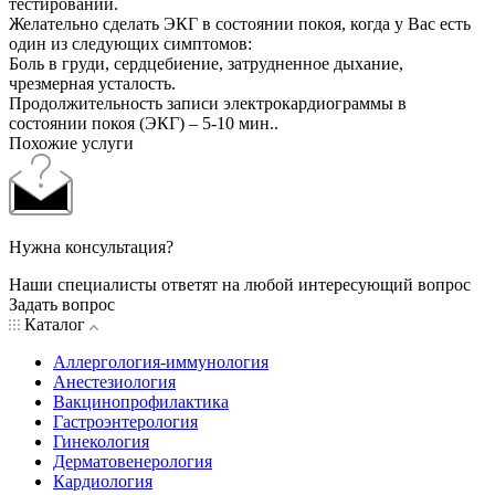
тестирований.
Желательно сделать ЭКГ в состоянии покоя, когда у Вас есть
один из следующих симптомов:
Боль в груди, сердцебиение, затрудненное дыхание,
чрезмерная усталость.
Продолжительность записи электрокардиограммы в
состоянии покоя (ЭКГ) – 5-10 мин..
Похожие услуги
Нужна консультация?
Наши специалисты ответят на любой интересующий вопрос
Задать вопрос
Каталог
Аллергология-иммунология
Анестезиология
Вакцинопрофилактика
Гастроэнтерология
Гинекология
Дерматовенерология
Кардиология