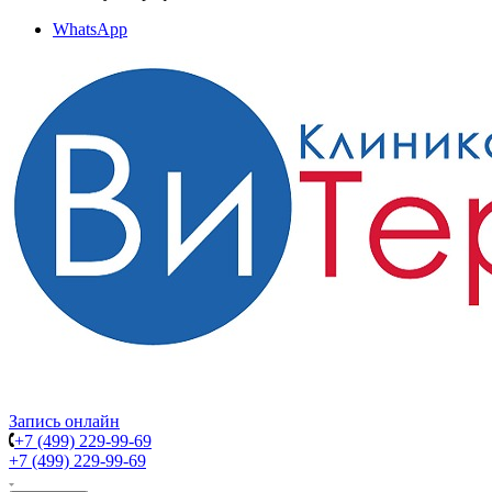
WhatsApp
Запись онлайн
+7 (499) 229-99-69
+7 (499) 229-99-69