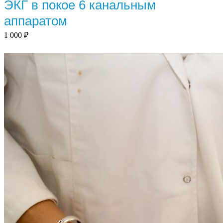
ЭКГ в покое 6 канальным
аппаратом
1 000
₽