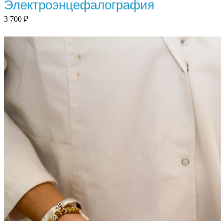
Электроэнцефалография
3 700
₽