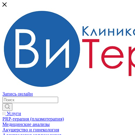
Запись онлайн
Услуги
PRP-терапия (плазмотерапия)
Медицинские анализы
Акушерство и гинекология