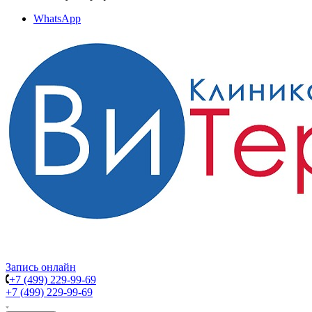
WhatsApp
Запись онлайн
+7 (499) 229-99-69
+7 (499) 229-99-69