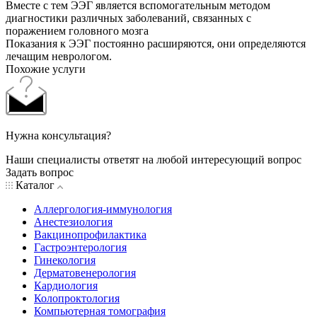
Вместе с тем ЭЭГ является вспомогательным методом
диагностики различных заболеваний, связанных с
поражением головного мозга
Показания к ЭЭГ постоянно расширяются, они определяются
лечащим неврологом.
Похожие услуги
Нужна консультация?
Наши специалисты ответят на любой интересующий вопрос
Задать вопрос
Каталог
Аллергология-иммунология
Анестезиология
Вакцинопрофилактика
Гастроэнтерология
Гинекология
Дерматовенерология
Кардиология
Колопроктология
Компьютерная томография