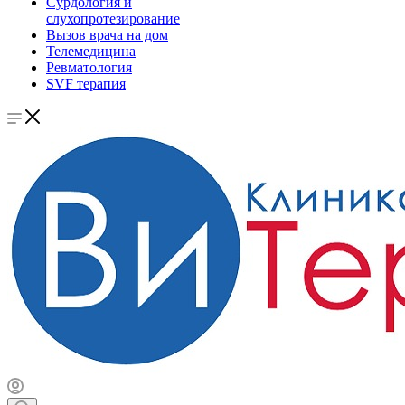
Сурдология и
слухопротезирование
Вызов врача на дом
Телемедицина
Ревматология
SVF терапия