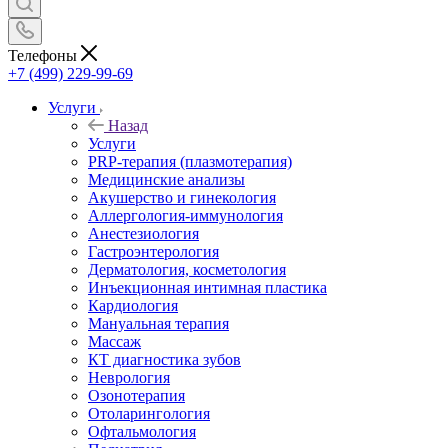
Телефоны
+7 (499) 229-99-69
Услуги
Назад
Услуги
PRP-терапия (плазмотерапия)
Медицинские анализы
Акушерство и гинекология
Аллергология-иммунология
Анестезиология
Гастроэнтерология
Дерматология, косметология
Инъекционная интимная пластика
Кардиология
Мануальная терапия
Массаж
КТ диагностика зубов
Неврология
Озонотерапия
Отоларингология
Офтальмология