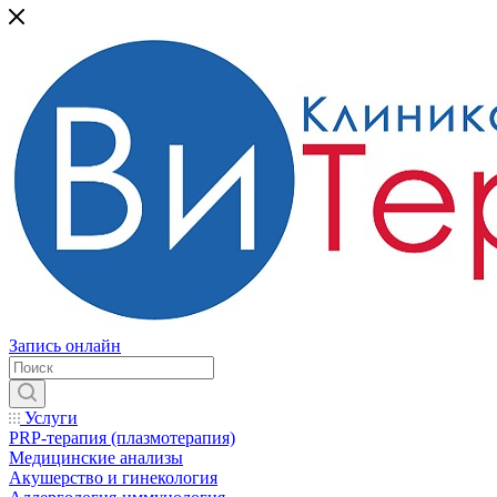
Запись онлайн
Услуги
PRP-терапия (плазмотерапия)
Медицинские анализы
Акушерство и гинекология