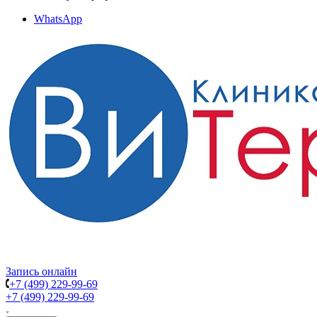
WhatsApp
Запись онлайн
+7 (499) 229-99-69
+7 (499) 229-99-69