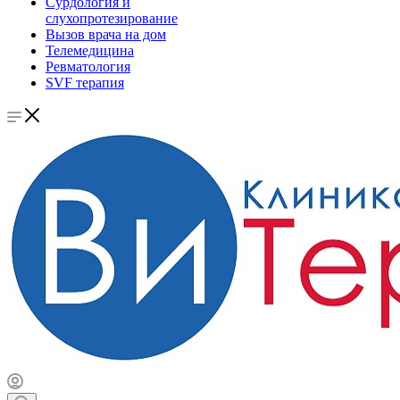
Сурдология и
слухопротезирование
Вызов врача на дом
Телемедицина
Ревматология
SVF терапия