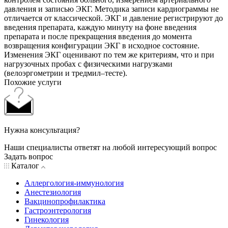
давления и записью ЭКГ. Методика записи кардиограммы не
отличается от классической. ЭКГ и давление регистрируют до
введения препарата, каждую минуту на фоне введения
препарата и после прекращения введения до момента
возвращения конфигурации ЭКГ в исходное состояние.
Изменения ЭКГ оценивают по тем же критериям, что и при
нагрузочных пробах с физическими нагрузками
(велоэргометрии и тредмил–тесте).
Похожие услуги
Нужна консультация?
Наши специалисты ответят на любой интересующий вопрос
Задать вопрос
Каталог
Аллергология-иммунология
Анестезиология
Вакцинопрофилактика
Гастроэнтерология
Гинекология