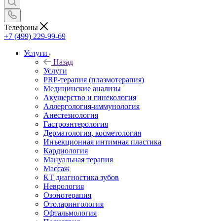
Телефоны
+7 (499) 229-99-69
Услуги
Назад
Услуги
PRP-терапия (плазмотерапия)
Медицинские анализы
Акушерство и гинекология
Аллергология-иммунология
Анестезиология
Гастроэнтерология
Дерматология, косметология
Инъекционная интимная пластика
Кардиология
Мануальная терапия
Массаж
КТ диагностика зубов
Неврология
Озонотерапия
Отоларингология
Офтальмология