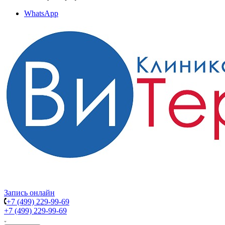
WhatsApp
Запись онлайн
+7 (499) 229-99-69
+7 (499) 229-99-69