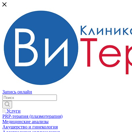
Запись онлайн
Услуги
PRP-терапия (плазмотерапия)
Медицинские анализы
Акушерство и гинекология