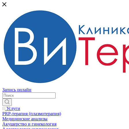
Запись онлайн
Услуги
PRP-терапия (плазмотерапия)
Медицинские анализы
Акушерство и гинекология