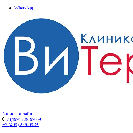
WhatsApp
Запись онлайн
+7 (499) 229-99-69
+7 (499) 229-99-69