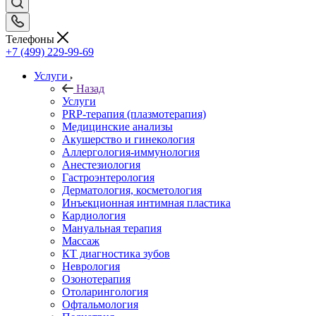
Телефоны
+7 (499) 229-99-69
Услуги
Назад
Услуги
PRP-терапия (плазмотерапия)
Медицинские анализы
Акушерство и гинекология
Аллергология-иммунология
Анестезиология
Гастроэнтерология
Дерматология, косметология
Инъекционная интимная пластика
Кардиология
Мануальная терапия
Массаж
КТ диагностика зубов
Неврология
Озонотерапия
Отоларингология
Офтальмология