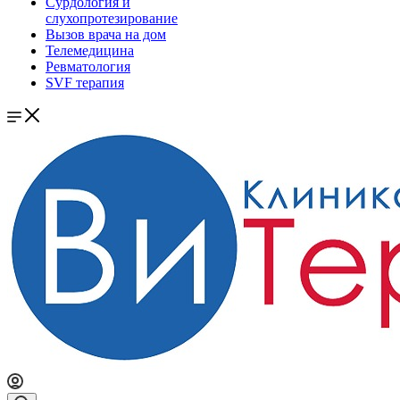
Сурдология и
слухопротезирование
Вызов врача на дом
Телемедицина
Ревматология
SVF терапия