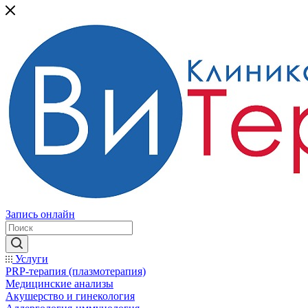
Запись онлайн
Услуги
PRP-терапия (плазмотерапия)
Медицинские анализы
Акушерство и гинекология