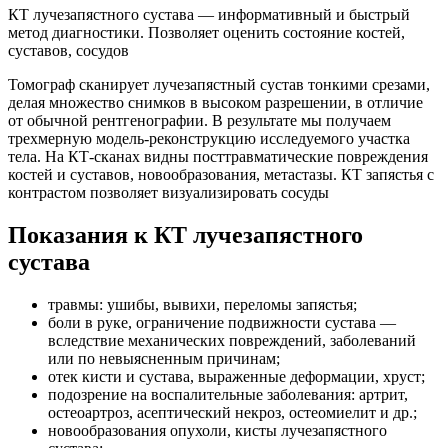
КТ лучезапястного сустава — информативный и быстрый
метод диагностики. Позволяет оценить состояние костей,
суставов, сосудов
Томограф сканирует лучезапястный сустав тонкими срезами,
делая множество снимков в высоком разрешении, в отличие
от обычной рентгенографии. В результате мы получаем
трехмерную модель-реконструкцию исследуемого участка
тела. На КТ-сканах видны посттравматические повреждения
костей и суставов, новообразования, метастазы. КТ запястья с
контрастом позволяет визуализировать сосуды
Показания к КТ лучезапястного
сустава
травмы: ушибы, вывихи, переломы запястья;
боли в руке, ограничение подвижности сустава —
вследствие механических повреждений, заболеваний
или по невыясненным причинам;
отек кисти и сустава, выраженные деформации, хруст;
подозрение на воспалительные заболевания: артрит,
остеоартроз, асептический некроз, остеомиелит и др.;
новообразования опухоли, кисты лучезапястного