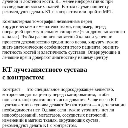
лучевой и локтевой кости. КТ менее информативно при
исследовании мягких тканей. В этом случае пациенту
рекомендуют сделать КТ с контрастом или пройти МРТ.
Компьютерная томография незаменима перед
хирургическими вмешательствами, например, перед
операцией при «туннельном синдроме («синдроме запястного
канала»). Чтобы расширить запястный канал и успешно
провести декомпрессию срединного нерва, хирургу нужно
знать анатомические особенности этого пациента, оценить
плотность костей и эластичность суставов. Оперирующие и
лечащие врачи доверяют диагностику нашему центру.
КТ лучезапястного сустава
с контрастом
Контраст — это специальное йодосодержащее вещество,
которое вводят пациенту перед сканированием, чтобы
повысить информативность исследования. Чаще всего КТ
лучезапястного сустава делают без контраста — в детализации
необходимости нет. Однако если нужно уточнить, нет ли
новообразований, метастазов, сосудистых патологий,
изменений в мягких тканях, окружающих сустав,
рекомендуют делать КТ с контрастом.