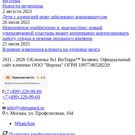
ВиТерра
Новости медицины
2 августа 2021
Дети с аллергией реже заболевают коронавирусом
26 июля 2021
Невероятное изобретение в диагностике: новый
ультразвуковой пластырь может непрерывно контролировать
работу сердца в режиме реального времени
21 июля 2021
Влияние изменения климата на здоровье мозга
2011 - 2026 ©Клиника №1 ВиТерра™ Беляево. Официальный
сайт клиники ООО "Верона" ОГРН 1097746528220
+7 (499) 229-99-69
+7 (499) 229-99-69
info@viterramed.ru
г. Москва, ул. Профсоюзная, 104
WhatsApp
Политика конфиденциальности