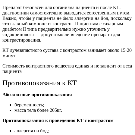
Препарат безопасен для организма пациента и после КТ-
диагностики самостоятельно выводится естественным путем.
Важно, чтобы у пациента не было аллергии на йод, поскольку
это главный компонент контраста. Пациентам с сахарным
диабетом II типа предварительно нужно уточнить у
эндокринолога — допустимо ли введение препарата для
контрастирования.
КТ лучезапястного сустава с контрастом занимает около 15-20
минут.
Стоимость контрастного вещества единая и не зависит от веса
пациента
Противопоказания к КТ
Абсолютные противопоказания
беременность;
масса тела более 205кг.
Противопоказания к проведению КТ с контрастом
аллергия на йод;