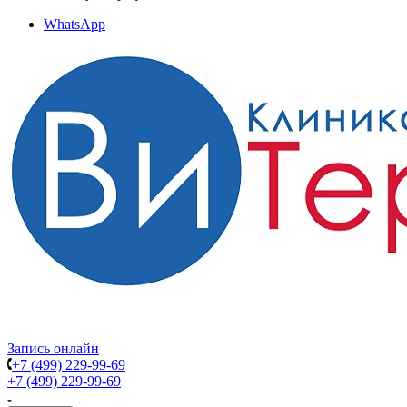
WhatsApp
Запись онлайн
+7 (499) 229-99-69
+7 (499) 229-99-69