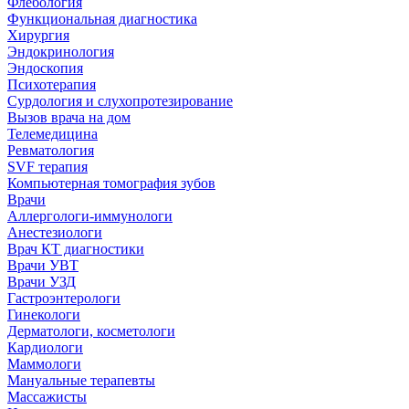
Флебология
Функциональная диагностика
Хирургия
Эндокринология
Эндоскопия
Психотерапия
Сурдология и слухопротезирование
Вызов врача на дом
Телемедицина
Ревматология
SVF терапия
Компьютерная томография зубов
Врачи
Аллергологи-иммунологи
Анестезиологи
Врач КТ диагностики
Врачи УВТ
Врачи УЗД
Гастроэнтерологи
Гинекологи
Дерматологи, косметологи
Кардиологи
Маммологи
Мануальные терапевты
Массажисты