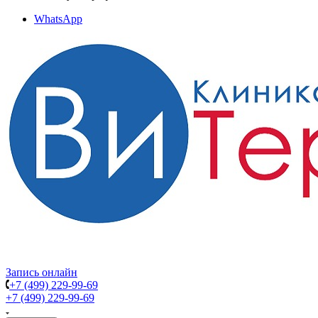
WhatsApp
Запись онлайн
+7 (499) 229-99-69
+7 (499) 229-99-69