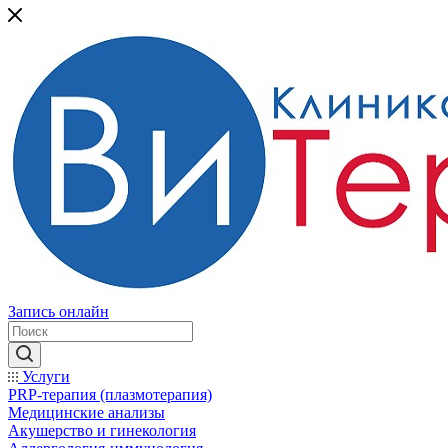
Запись онлайн
Услуги
PRP-терапия (плазмотерапия)
Медицинские анализы
Акушерство и гинекология