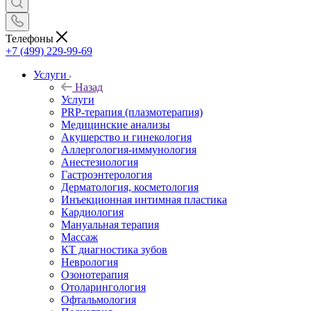
Телефоны
+7 (499) 229-99-69
Услуги
Назад
Услуги
PRP-терапия (плазмотерапия)
Медицинские анализы
Акушерство и гинекология
Аллергология-иммунология
Анестезиология
Гастроэнтерология
Дерматология, косметология
Инъекционная интимная пластика
Кардиология
Мануальная терапия
Массаж
КТ диагностика зубов
Неврология
Озонотерапия
Отоларингология
Офтальмология