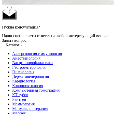
Нужна консультация?
Наши специалисты ответят на любой интересующий вопрос
Задать вопрос
Каталог
Аллергология-иммунология
Анестезиология
Вакцинопрофилактика
Гастроэнтерология
Гинекология
Дерматовенерология
Кардиология
Колопроктология
Компьютерная томография
КТ зубов
Рентген
Маммология
Мануальная терапия
Массаж