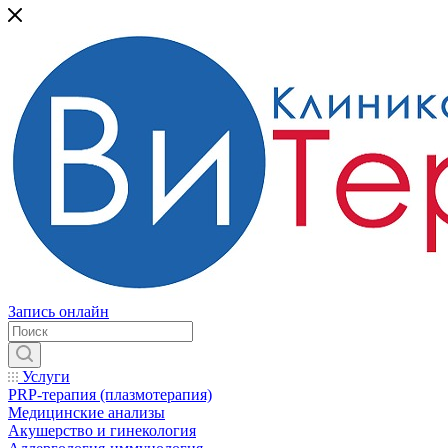
Запись онлайн
Услуги
PRP-терапия (плазмотерапия)
Медицинские анализы
Акушерство и гинекология