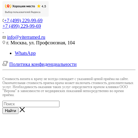
+7 (499) 229-99-69
+7 (499) 229-99-69
info@viterramed.ru
г. Москва, ул. Профсоюзная, 104
WhatsApp
Политика конфиденциальности
Cтоимость визита к врачу не всегда совпадает с указанной ценой приёма на сайте.
Окончательная стоимость приема врача может включать стоимость дополнительных
услуг. Необходимость оказания таких услуг определяется врачом клиники ООО
"Верона" в зависимости от медицинских показаний непосредственно во время
приёма.
Найти