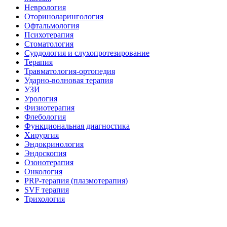
Неврология
Оториноларингология
Офтальмология
Психотерапия
Стоматология
Сурдология и слухопротезирование
Терапия
Травматология-ортопедия
Ударно-волновая терапия
УЗИ
Урология
Физиотерапия
Флебология
Функциональная диагностика
Хирургия
Эндокринология
Эндоскопия
Озонотерапия
Онкология
PRP-терапия (плазмотерапия)
SVF терапия
Трихология