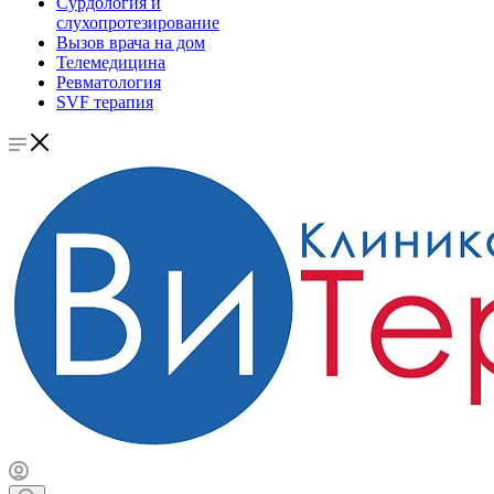
Сурдология и
слухопротезирование
Вызов врача на дом
Телемедицина
Ревматология
SVF терапия