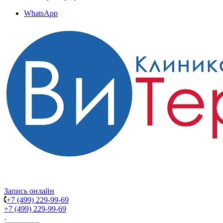
WhatsApp
Запись онлайн
+7 (499) 229-99-69
+7 (499) 229-99-69