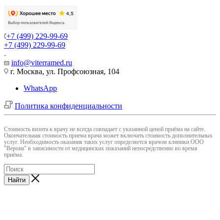
+7 (499) 229-99-69
+7 (499) 229-99-69
info@viterramed.ru
г. Москва, ул. Профсоюзная, 104
WhatsApp
Политика конфиденциальности
Cтоимость визита к врачу не всегда совпадает с указанной ценой приёма на сайте.
Окончательная стоимость приема врача может включать стоимость дополнительных
услуг. Необходимость оказания таких услуг определяется врачом клиники ООО
"Верона" в зависимости от медицинских показаний непосредственно во время
приёма.
Найти