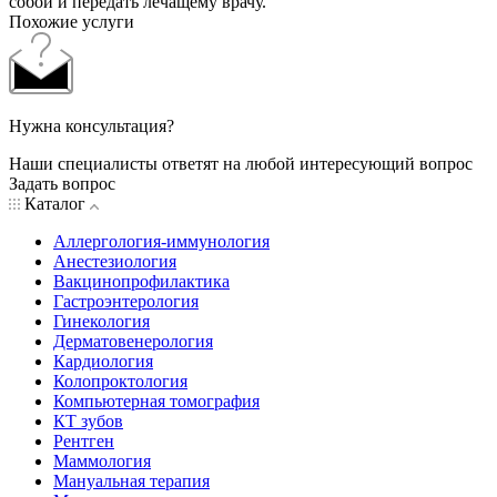
собой и передать лечащему врачу.
Похожие услуги
Нужна консультация?
Наши специалисты ответят на любой интересующий вопрос
Задать вопрос
Каталог
Аллергология-иммунология
Анестезиология
Вакцинопрофилактика
Гастроэнтерология
Гинекология
Дерматовенерология
Кардиология
Колопроктология
Компьютерная томография
КТ зубов
Рентген
Маммология
Мануальная терапия