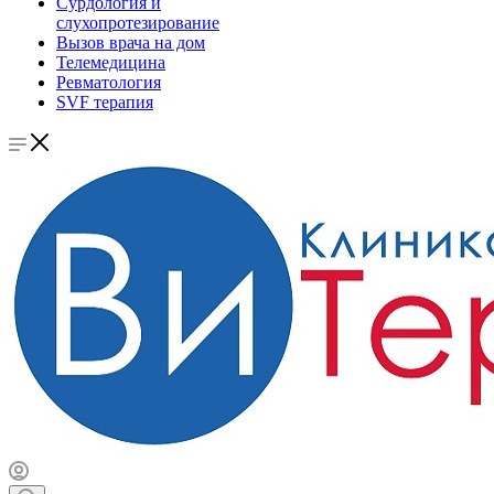
Сурдология и
слухопротезирование
Вызов врача на дом
Телемедицина
Ревматология
SVF терапия