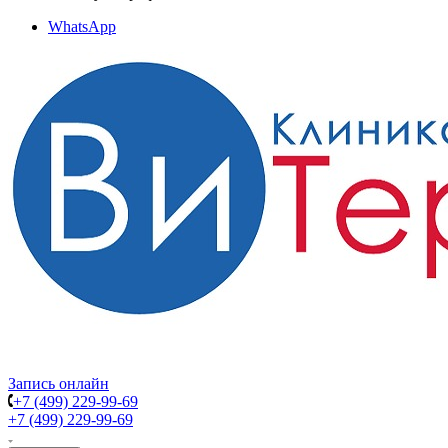
WhatsApp
Запись онлайн
+7 (499) 229-99-69
+7 (499) 229-99-69