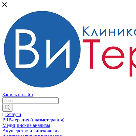
Запись онлайн
Услуги
PRP-терапия (плазмотерапия)
Медицинские анализы
Акушерство и гинекология