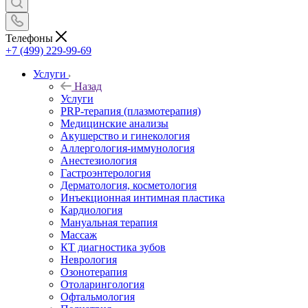
Телефоны
+7 (499) 229-99-69
Услуги
Назад
Услуги
PRP-терапия (плазмотерапия)
Медицинские анализы
Акушерство и гинекология
Аллергология-иммунология
Анестезиология
Гастроэнтерология
Дерматология, косметология
Инъекционная интимная пластика
Кардиология
Мануальная терапия
Массаж
КТ диагностика зубов
Неврология
Озонотерапия
Отоларингология
Офтальмология