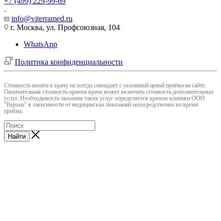
+7 (499) 229-99-69
info@viterramed.ru
г. Москва, ул. Профсоюзная, 104
WhatsApp
Политика конфиденциальности
Cтоимость визита к врачу не всегда совпадает с указанной ценой приёма на сайте.
Окончательная стоимость приема врача может включать стоимость дополнительных
услуг. Необходимость оказания таких услуг определяется врачом клиники ООО
"Верона" в зависимости от медицинских показаний непосредственно во время
приёма.
Найти