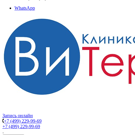
WhatsApp
Запись онлайн
+7 (499) 229-99-69
+7 (499) 229-99-69