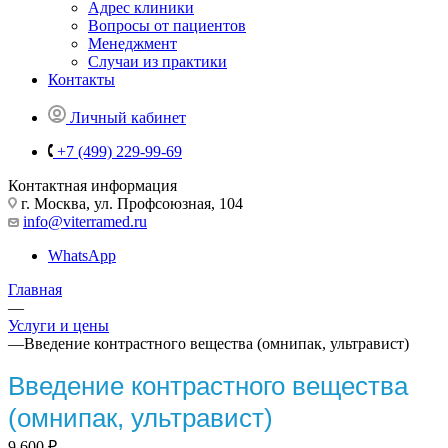
Адрес клиники
Вопросы от пациентов
Менеджмент
Случаи из практики
Контакты
Личный кабинет
+7 (499) 229-99-69
Контактная информация
г. Москва, ул. Профсоюзная, 104
info@viterramed.ru
WhatsApp
Главная
—
Услуги и цены
—
Введение контрастного вещества (омнипак, ультравист)
Введение контрастного вещества
(омнипак, ультравист)
9 600
₽