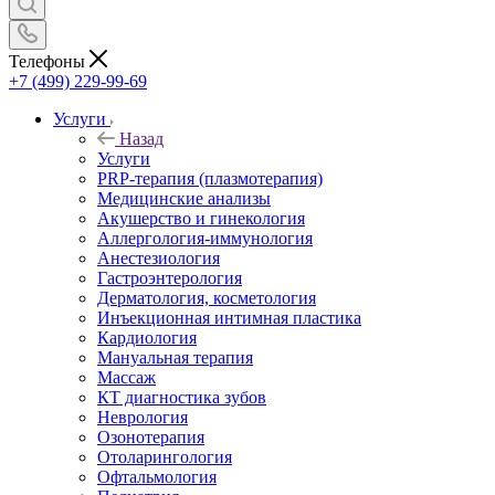
Телефоны
+7 (499) 229-99-69
Услуги
Назад
Услуги
PRP-терапия (плазмотерапия)
Медицинские анализы
Акушерство и гинекология
Аллергология-иммунология
Анестезиология
Гастроэнтерология
Дерматология, косметология
Инъекционная интимная пластика
Кардиология
Мануальная терапия
Массаж
КТ диагностика зубов
Неврология
Озонотерапия
Отоларингология
Офтальмология