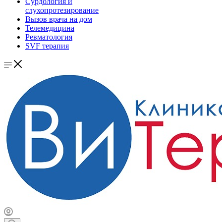
Сурдология и
слухопротезирование
Вызов врача на дом
Телемедицина
Ревматология
SVF терапия