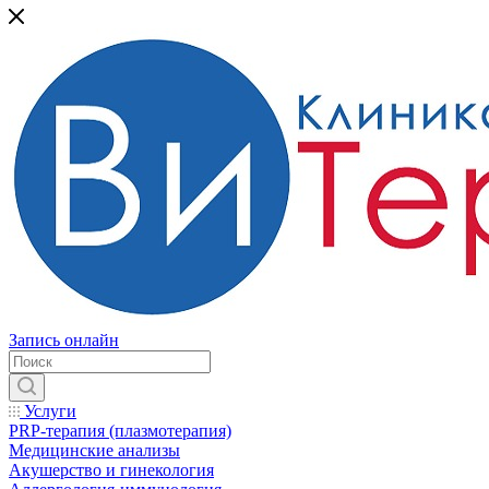
Запись онлайн
Услуги
PRP-терапия (плазмотерапия)
Медицинские анализы
Акушерство и гинекология