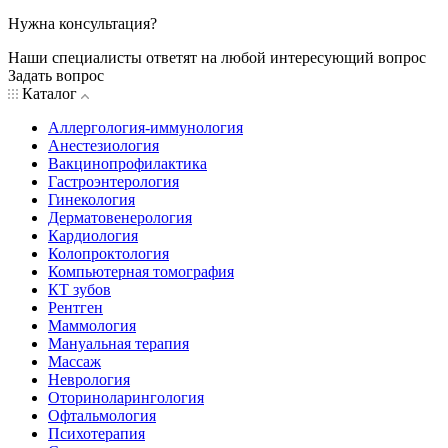
Нужна консультация?
Наши специалисты ответят на любой интересующий вопрос
Задать вопрос
Каталог
Аллергология-иммунология
Анестезиология
Вакцинопрофилактика
Гастроэнтерология
Гинекология
Дерматовенерология
Кардиология
Колопроктология
Компьютерная томография
КТ зубов
Рентген
Маммология
Мануальная терапия
Массаж
Неврология
Оториноларингология
Офтальмология
Психотерапия