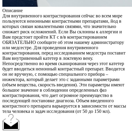
Описание
Для внутривенного контрастирования сейчас во всем мире
пользуются неионными контрастными препаратами, йод в
которых связан ковалентными связями, что значительно
снижает риск осложнений. Если Вы склонны к аллергии и
Вам предстоит пройти КТ с в/в контрастированием
ОБЯЗАТЕЛЬНО сообщите об этом нашему администратору
или медсестре. Для проведения внутривенного
контрастирования, перед исследованием медсестра поставит
Вам внутривенный катетер в локтевую вену.
Непосредственно во время сканирования через этот катетер
будет вводиться неионный контрастный препарат. Вводится
он не вручную, с помощью специального прибора –
инжектора, который делает это с заданными параметрами
(объем вещества, скорость введения). Эти параметры имеют
большое значение в соблюдении определенных фаз
контрастирования, что дает огромное преимущество в
последующей постановке диагноза. Объем введенного
контрастного препарата варьируется в зависимости от массы
тела человека и задач исследования (от 50 до 150 мл).