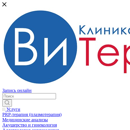
Запись онлайн
Услуги
PRP-терапия (плазмотерапия)
Медицинские анализы
Акушерство и гинекология