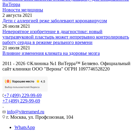
ВиТерра
Новости медицины
2 августа 2021
Дети с аллергией реже заболевают коронавирусом
26 июля 2021
Невероятное изобретение в диагностике: новый
ультразвуковой пластырь может непрерывно контролировать
работу сердца в режиме реального времени
21 июля 2021
Влияние изменения климата на здоровье мозга
2011 - 2026 ©Клиника №1 ВиТерра™ Беляево. Официальный
сайт клиники ООО "Верона" ОГРН 1097746528220
+7 (499) 229-99-69
+7 (499) 229-99-69
info@viterramed.ru
г. Москва, ул. Профсоюзная, 104
WhatsApp