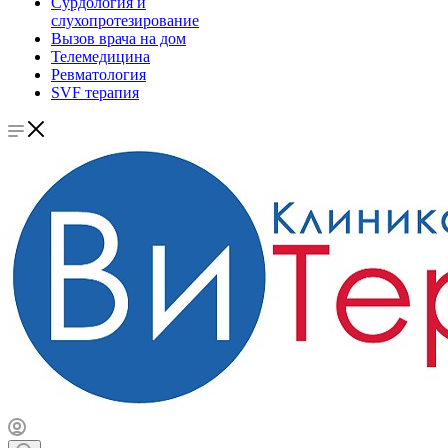
Сурдология и
слухопротезирование
Вызов врача на дом
Телемедицина
Ревматология
SVF терапия