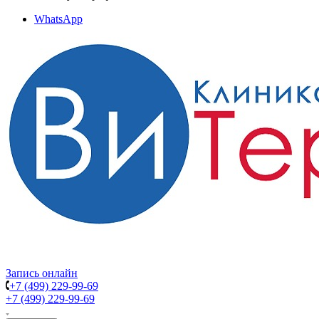
WhatsApp
Запись онлайн
+7 (499) 229-99-69
+7 (499) 229-99-69