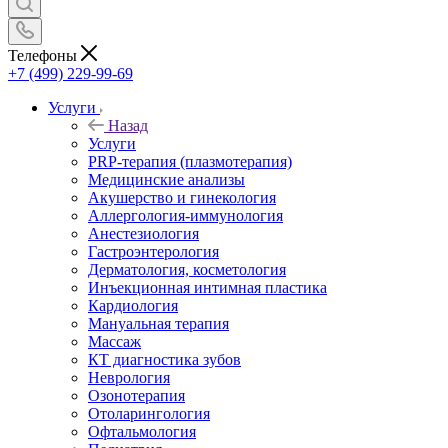
Телефоны
+7 (499) 229-99-69
Услуги
Назад
Услуги
PRP-терапия (плазмотерапия)
Медицинские анализы
Акушерство и гинекология
Аллергология-иммунология
Анестезиология
Гастроэнтерология
Дерматология, косметология
Инъекционная интимная пластика
Кардиология
Мануальная терапия
Массаж
КТ диагностика зубов
Неврология
Озонотерапия
Отоларингология
Офтальмология