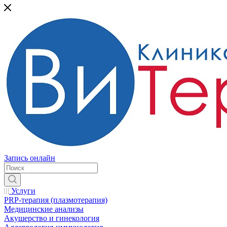
Запись онлайн
Услуги
PRP-терапия (плазмотерапия)
Медицинские анализы
Акушерство и гинекология