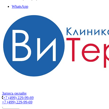
WhatsApp
Запись онлайн
+7 (499) 229-99-69
+7 (499) 229-99-69