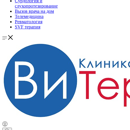
Сурдология и
слухопротезирование
Вызов врача на дом
Телемедицина
Ревматология
SVF терапия