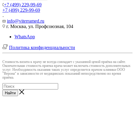
+7 (499) 229-99-69
+7 (499) 229-99-69
info@viterramed.ru
г. Москва, ул. Профсоюзная, 104
WhatsApp
Политика конфиденциальности
Cтоимость визита к врачу не всегда совпадает с указанной ценой приёма на сайте.
Окончательная стоимость приема врача может включать стоимость дополнительных
услуг. Необходимость оказания таких услуг определяется врачом клиники ООО
"Верона" в зависимости от медицинских показаний непосредственно во время
приёма.
Найти