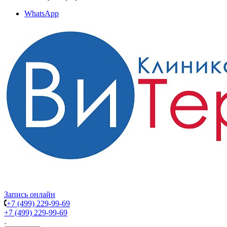
WhatsApp
Запись онлайн
+7 (499) 229-99-69
+7 (499) 229-99-69