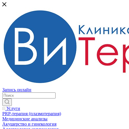
Запись онлайн
Услуги
PRP-терапия (плазмотерапия)
Медицинские анализы
Акушерство и гинекология