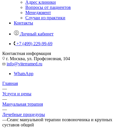
Адрес клиники
Вопросы от пациентов
Менеджмент
Случаи из практики
Контакты
Личный кабинет
+7 (499) 229-99-69
Контактная информация
г. Москва, ул. Профсоюзная, 104
info@viterramed.ru
WhatsApp
Главная
—
Услуги и цены
—
Мануальная терапия
—
Лечебные процедуры
—
Сеанс мануальной терапии позвоночника и крупных
суставов общий