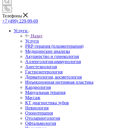
Телефоны
+7 (499) 229-99-69
Услуги
Назад
Услуги
PRP-терапия (плазмотерапия)
Медицинские анализы
Акушерство и гинекология
Аллергология-иммунология
Анестезиология
Гастроэнтерология
Дерматология, косметология
Инъекционная интимная пластика
Кардиология
Мануальная терапия
Массаж
КТ диагностика зубов
Неврология
Озонотерапия
Отоларингология
Офтальмология