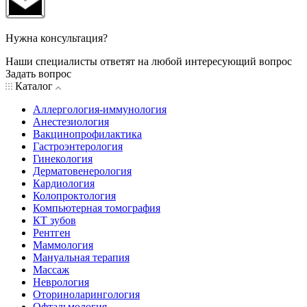
Нужна консультация?
Наши специалисты ответят на любой интересующий вопрос
Задать вопрос
Каталог
Аллергология-иммунология
Анестезиология
Вакцинопрофилактика
Гастроэнтерология
Гинекология
Дерматовенерология
Кардиология
Колопроктология
Компьютерная томография
КТ зубов
Рентген
Маммология
Мануальная терапия
Массаж
Неврология
Оториноларингология
Офтальмология