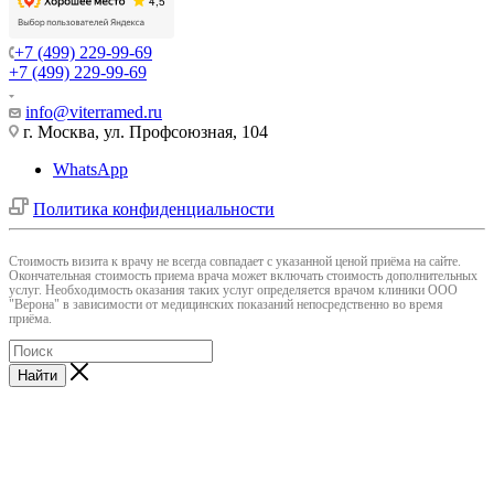
+7 (499) 229-99-69
+7 (499) 229-99-69
info@viterramed.ru
г. Москва, ул. Профсоюзная, 104
WhatsApp
Политика конфиденциальности
Cтоимость визита к врачу не всегда совпадает с указанной ценой приёма на сайте.
Окончательная стоимость приема врача может включать стоимость дополнительных
услуг. Необходимость оказания таких услуг определяется врачом клиники ООО
"Верона" в зависимости от медицинских показаний непосредственно во время
приёма.
Найти