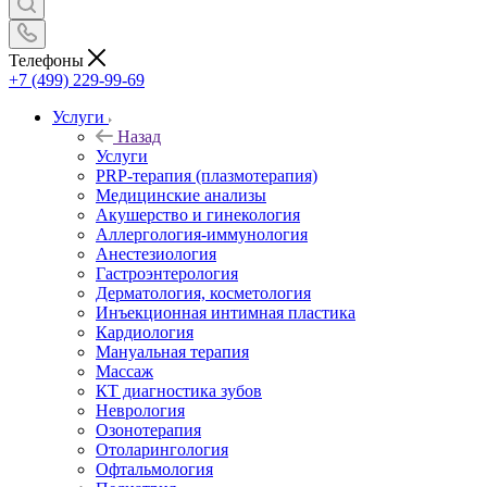
Телефоны
+7 (499) 229-99-69
Услуги
Назад
Услуги
PRP-терапия (плазмотерапия)
Медицинские анализы
Акушерство и гинекология
Аллергология-иммунология
Анестезиология
Гастроэнтерология
Дерматология, косметология
Инъекционная интимная пластика
Кардиология
Мануальная терапия
Массаж
КТ диагностика зубов
Неврология
Озонотерапия
Отоларингология
Офтальмология