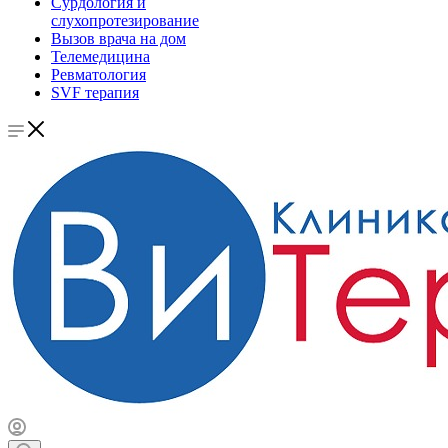
Сурдология и
слухопротезирование
Вызов врача на дом
Телемедицина
Ревматология
SVF терапия