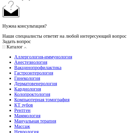
Нужна консультация?
Наши специалисты ответят на любой интересующий вопрос
Задать вопрос
Каталог
Аллергология-иммунология
Анестезиология
Вакцинопрофилактика
Гастроэнтерология
Гинекология
Дерматовенерология
Кардиология
Колопроктология
Компьютерная томография
КТ зубов
Рентген
Маммология
Мануальная терапия
Массаж
Неврология