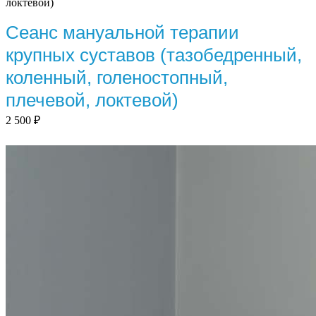
локтевой)
Сеанс мануальной терапии
крупных суставов (тазобедренный,
коленный, голеностопный,
плечевой, локтевой)
2 500
₽