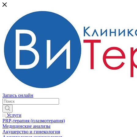
Запись онлайн
Услуги
PRP-терапия (плазмотерапия)
Медицинские анализы
Акушерство и гинекология