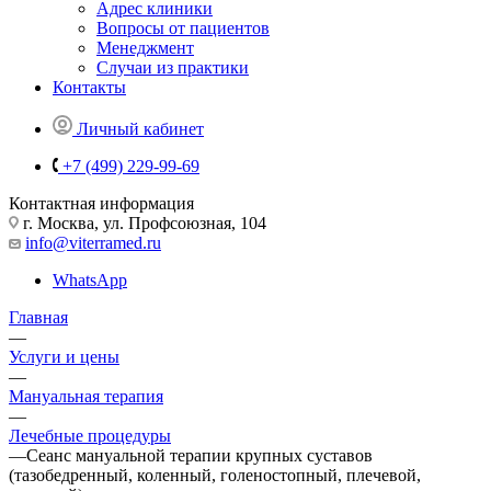
Адрес клиники
Вопросы от пациентов
Менеджмент
Случаи из практики
Контакты
Личный кабинет
+7 (499) 229-99-69
Контактная информация
г. Москва, ул. Профсоюзная, 104
info@viterramed.ru
WhatsApp
Главная
—
Услуги и цены
—
Мануальная терапия
—
Лечебные процедуры
—
Сеанс мануальной терапии крупных суставов
(тазобедренный, коленный, голеностопный, плечевой,