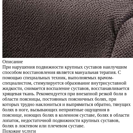
Описание
При нарушения подвижности крупных суставов наилучшим
способом восстановления является мануальная терапия. С
помощью специальных техник, выполняемых врачом-
специалистом, стимулируется образование внутрисуставной
жидкости, снимается воспаление суставов, восстанавливается
хрящевая ткань. Рекомендуется при внезапной резкой боли в
области поясницы, постоянных поясничных болях, при
которых трудно наклониться и выпрямиться обратно, тянущих
болях в ноге, вызывающих неприятные ощущения в
пояснице, ноющих болях в коленном суставе, болях в области
лопаток, недостаточной подвижности крупных суставов,
болях в локтевом или плечевом суставе.
Похожие услуги