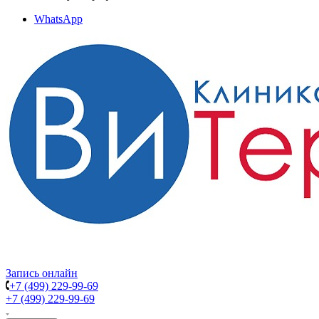
WhatsApp
Запись онлайн
+7 (499) 229-99-69
+7 (499) 229-99-69